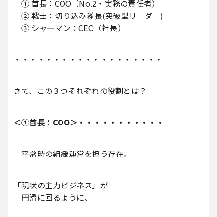
① 首長：COO（No.2・実務の責任者）
② 戦士：切り込み隊長(突破型リーダー)
③ シャーマン：CEO（社長）
・・・・・・・・・・・・・・・・・・・
さて、この３つそれぞれの役割とは？
＜①首長：COO＞・・・・・・・・・・・
平常時の組織運営を担う存在。
「現状の主力ビジネス」が
円滑に回るように、