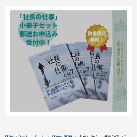
経営お役立ちレポート
経営の実践
古代に学ぶ、組織永続の３本柱