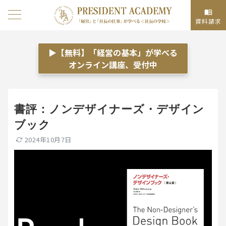
資料請求
▶【無料】「経営の基本」が学べる
オンライン講座、受付中
書評：ノンデザイナーズ・デザイン
ブック
2024年10月7日