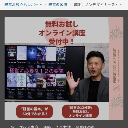
経営お役立ちレポート
経営の勉強
書評：ノンデザイナーズ・デザインブック
TOP
学べる内容
価格
入会方法
お客様の声