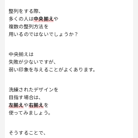
整列をする際、
多くの人は
中央揃え
や
複数の整列方法を
用いるのではないでしょうか？
中央揃えは
失敗が少ないですが、
弱い印象を与えることがよくあります。
洗練されたデザインを
目指す場合は、
左揃え
や
右揃え
を
使ってみましょう。
そうすることで、