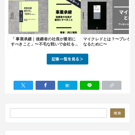
「 事業承継｜後継者の社長が最初に
マイクレドとは？〜ブレな
すべきこと」〜不毛な戦いで会社を
なるために〜
潰さないために〜
記事一覧を見る＞
検索
検索