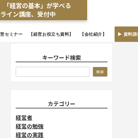
】「経営の基本」が学べる
ンライン講座、受付中
経営セミナー
【経営お役立ち資料】
【会社紹介】
▶ 資料請
キーワード検索
検索
検索
カテゴリー
経営者
経営の勉強
経営の実践