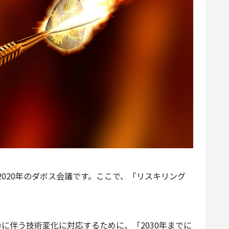
020年のダボス会議です。ここで、「リスキリング
に伴う技術変化に対応するために、「2030年までに