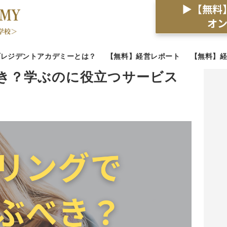
▶【無料
オ
プレジデントアカデミーとは？
【無料】経営レポート
【無料】
き？学ぶのに役立つサービス