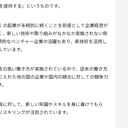
事を提供する」というものです。
くの起業が永続的に続くことを前提として企業経営が
く、新しい技術や取り組みがなかなか実施されない側
世界的なベンチャー企業の活躍もあり、新技術を活用し
んでいます。
性の高い働き方が実施されている中で、従来の働き方
り入れた他の国の企業や国内の競合に対しての競争力
す。
員に対して、新しい知識やスキルを身に着けてもら
リスキリングが注目されています。