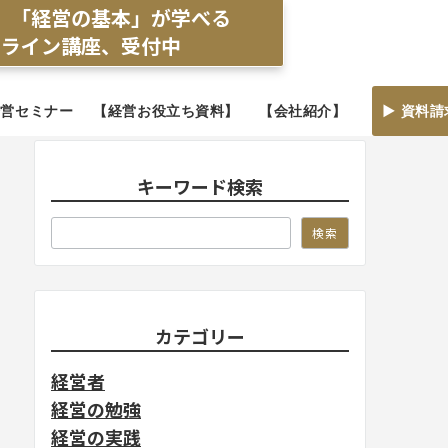
】「経営の基本」が学べる
ンライン講座、受付中
経営セミナー
【経営お役立ち資料】
【会社紹介】
▶ 資料請
キーワード検索
検索
検索
カテゴリー
経営者
経営の勉強
経営の実践