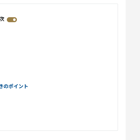
次
きのポイント