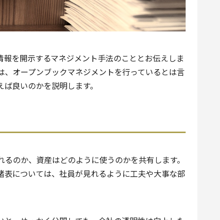
情報を開示するマネジメント手法のこととお伝えしま
は、オープンブックマネジメントを行っているとは言
えば良いのかを説明します。
れるのか、資産はどのように使うのかを共有します。
諸表については、社員が見れるように工夫や大事な部