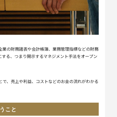
企業の財務諸表や会計帳簿、業務管理指標などの財務
にする、つまり開示するマネジメント手法をオープン
とで、売上や利益、コストなどのお金の流れがわかる
うこと