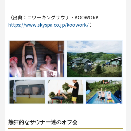
（出典：コワーキングサウナ・KOOWORK
https://www.skyspa.co.jp/koowork/
）
熱狂的なサウナー達のオフ会