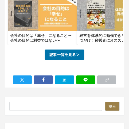
会社の目的は「幸せ」になること〜
経営を体系的に勉強できる
会社の目的は利益ではない〜
つだけ！経営者にオススメ
は？
記事一覧を見る＞
検索
検索