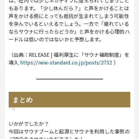
は、社内では少しネガティブに捉えられてしまうこと
もあります。「少し休んだら？」と声をかけることは
声をかける側にとっても抵抗が生まれてしまう可能性
を孕んでいるといえるでしょう。一方で「疲れている
ならサウナに行ったらどうか」と声をかける心理的ハ
ードルは低いのではないかと予想します。
（出典：RELEASE | 福利厚生に「サウナ補助制度」を
導入
https://new-standard.co.jp/posts/2732
）
まとめ
いかがでしたか？
今回はサウナブームと起源とサウナを利用した事例の
ご紹介をさせていただきました！