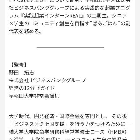
社ビジネスバンクグループによる実践的な起業プログ
ラム『実践起業インターンREAL』の二期生。シニア
×学生のコミュニティ創生を目指す”ばあごはん”の副
代表を務める。
【監修】
野田 拓志
株式会社 ビジネスバンクグループ
経営の12分野ガイド
早稲田大学非常勤講師
大学時代、開発経済・国際金融を専門とし、 その後
「ビジネス×途上国支援」を行う力をつけるために一
橋大学大学院商学研修科経営学修士コース（HMBA）
へ進学。 大学院時代に、ライフネット生命の岩瀬氏