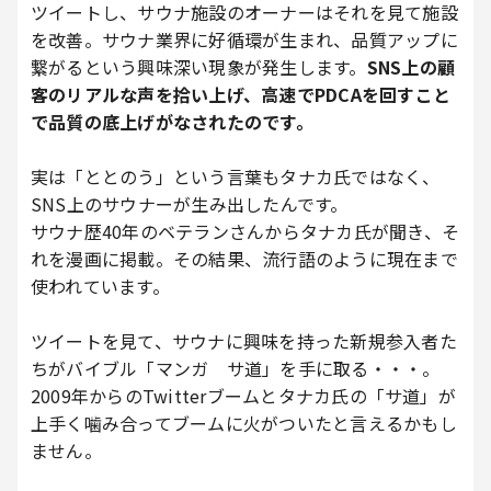
ツイートし、サウナ施設のオーナーはそれを見て施設
を改善。サウナ業界に好循環が生まれ、品質アップに
繋がるという興味深い現象が発生します。
SNS上の顧
客のリアルな声を拾い上げ、高速でPDCAを回すこと
で品質の底上げがなされたのです。
実は「ととのう」という言葉もタナカ氏ではなく、
SNS上のサウナーが生み出したんです。
サウナ歴40年のベテランさんからタナカ氏が聞き、そ
れを漫画に掲載。その結果、流行語のように現在まで
使われています。
ツイートを見て、サウナに興味を持った新規参入者た
ちがバイブル「マンガ サ道」を手に取る・・・。
2009年からのTwitterブームとタナカ氏の「サ道」が
上手く噛み合ってブームに火がついたと言えるかもし
ません。