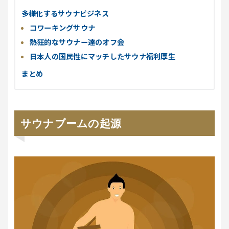
多様化するサウナビジネス
コワーキングサウナ
熱狂的なサウナー達のオフ会
日本人の国民性にマッチしたサウナ福利厚生
まとめ
サウナブームの起源