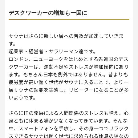
デスクワーカーの増加も一因に
サウナはさらに新しい層への普及が加速していきま
す。
起業家・経営者・サラリーマン達です。
ロンドン、ニューヨークをはじめとする先進国のデス
クワーカーは、運動不足やストレスが増加傾向にあり
ます。もちろん日本も例外ではありません。昔よりも
疲労度が高い働く世代がサウナに入ることで、より一
層サウナの効能を実感し、リピーターになることが多
いようです。
さらにITの発展による人間関係のストレスも増え、心
身ともに休まる場が少なくなってきています。そんな
中、スマートフォンを手放し、その身一つでリラック
スできるサウナは働く世代に求められる休息の場なの