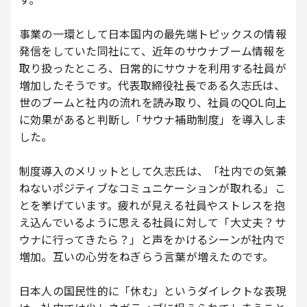
事業の一環として日本国内の最先端トピックスの情報
発信をしていた同社にて、近年のサウナブーム情報を
取り扱ったところ、日常的にサウナを利用する社員が
増加したそうです。代表取締役社長である久志氏は、
世のブームと社内の流れを読み取り、社員のQOL向上
に効果があると判断し「サウナ補助制度」を導入しま
した。
制度導入のメリットとして久志氏は、「社内での気兼
ねないポジティブなコミュニケーションが取れる」こ
とを挙げています。疲れが見える社員やストレスを抱
え込んでいるように思える社員に対して「大丈夫？サ
ウナに行ってきたら？」と声をかけるシーンが社内で
増加。互いの心労をねぎらう言葉が増えたのです。
日本人の国民性的に「休む」というダイレクトな表現