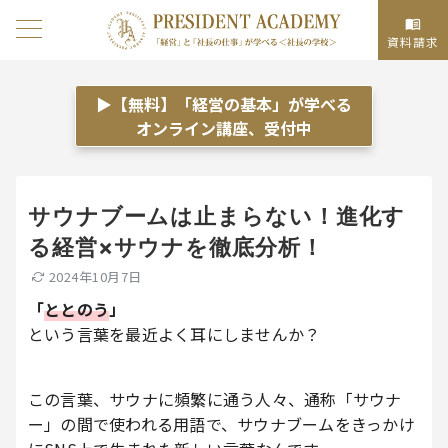
資料請求
▶【無料】「経営の基本」が学べる
オンライン講座、受付中
サウナブームは止まらない！進化す
る経営×サウナを徹底分析！
2024年10月7日
「
ととのう
」
という言葉を最近よく耳にしませんか？
この言葉、サウナに頻繁に通う人々、通称「サウナ
ー」の間で使われる用語で、サウナブームをきっかけ