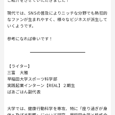
現代では、SNSの普及によりニッチな分野でも熱狂的
なファンが生まれやすく、様々なビジネスが派生して
いくようです。
参考になれば幸いです！
【ライター】
三富 大雅
早稲田大学スポーツ科学部
実践起業インターン【REAL】２期生
ばあごはん副代表
大学では、健康行動科学を専攻、特に「座り過ぎが身
体へ及ぼす影響」について研究。早稲田大学×株式会