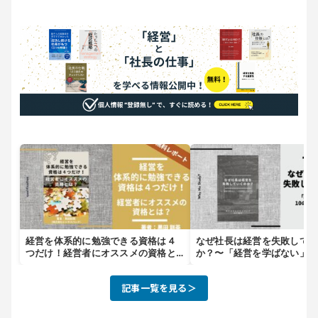
経営を体系的に勉強できる資格は４
なぜ社長は経営を失敗して
つだけ！経営者にオススメの資格と
か？〜「経営を学ばない」1
は？
とメカニズム〜
記事一覧を見る＞