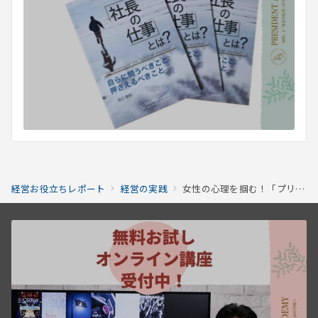
経営お役立ちレポート
経営の実践
女性の心理を掴む！「プリンセス・ジャーニー」とは！？