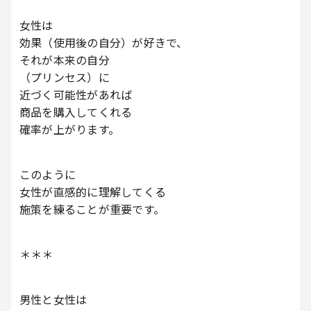
女性は
効果（使用後の自分）が好きで、
それが本来の自分
（プリンセス）に
近づく可能性があれば
商品を購入してくれる
確率が上がります。
このように
女性が直感的に理解してくる
施策を練ることが重要です。
＊＊＊
男性と女性は