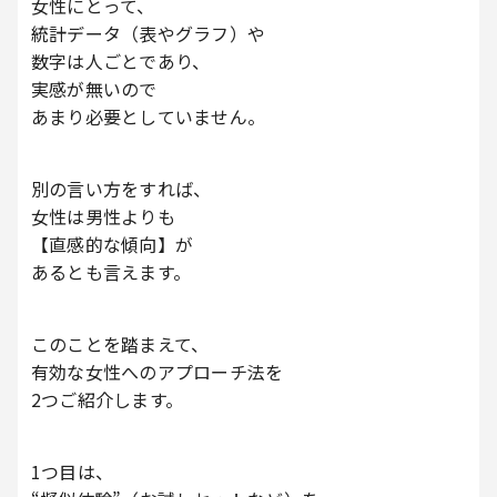
女性にとって、
統計データ（表やグラフ）や
数字は人ごとであり、
実感が無いので
あまり必要としていません。
別の言い方をすれば、
女性は男性よりも
【直感的な傾向】が
あるとも言えます。
このことを踏まえて、
有効な女性へのアプローチ法を
2つご紹介します。
1つ目は、