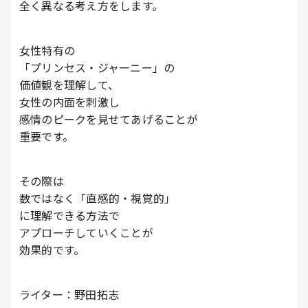
全く異なる考え方をします。
女性特有の
「プリンセス・ジャーニー」の
価値観を理解して、
女性の内面を刺激し
感情のピークを見せてあげることが
重要です。
その際は
数ではなく「直感的・視覚的」
に理解できる方法で
アプローチしていくことが
効果的です。
ライター：野田拓志