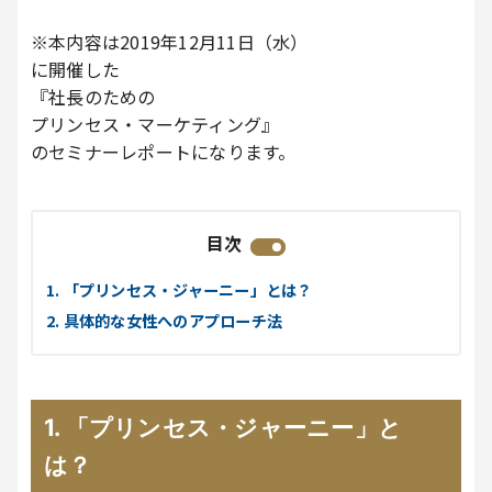
※本内容は2019年12月11日（水）
に開催した
『社長のための
プリンセス・マーケティング』
のセミナーレポートになります。
目次
1. 「プリンセス・ジャーニー」とは？
2. 具体的な女性へのアプローチ法
1. 「プリンセス・ジャーニー」と
は？