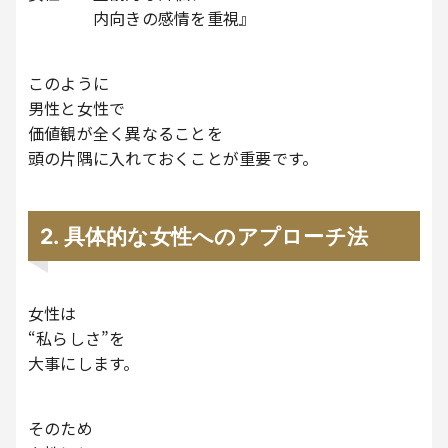
内向きの感情を重視』
このように
男性と女性で
価値観が全く異なることを
頭の片隅に入れておくことが重要です。
2. 具体的な女性へのアプローチ法
女性は
“私らしさ”を
大事にします。
そのため