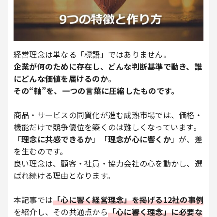
経営理念は単なる「標語」ではありません。
企業が何のために存在し、どんな判断基準で動き、誰
にどんな価値を届けるのか
。
その“軸”を、一つの言葉に圧縮したものです。
商品・サービスの同質化が進む成熟市場では、価格・
機能だけで競争優位を築くのは難しくなっています。
「
理念に共感できるか
」「
理念が心に響くか
」が、差
を生むのです。
良い理念は、顧客・社員・協力会社の心を動かし、選
ばれ続ける理由となります。
本記事では
「心に響く経営理念」を掲げる12社の事例
を紹介し、その共通点から
「心に響く理念」に必要な