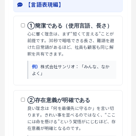
【言語表現編】
①簡潔である（使用言語、長さ）
心に響く理念は、まず“短くて言える”ことが
前提です。30秒で暗唱できる長さ、難語を避
けた日常語があるほど、社員も顧客も同じ解
釈を共有できます。
例）
株式会社サンリオ：「みんな、なか
よく」
②存在意義が明確である
良い理念は「何を最優先に守るか」を言い切
ります。きれい事を並べるのではなく、“ここ
には命を懸ける”という覚悟がにじむほど、存
在意義が明確となるのです。