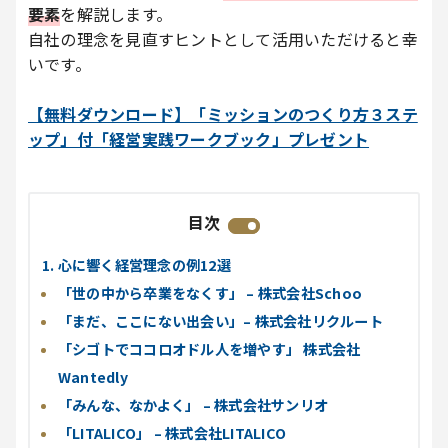
要素
を解説します。
自社の理念を見直すヒントとして活用いただけると幸
いです。
【無料ダウンロード】「ミッションのつくり方３ステ
ップ」付「経営実践ワークブック」プレゼント
目次
1. 心に響く経営理念の例12選
「世の中から卒業をなくす」 – 株式会社Schoo
「まだ、ここにない出会い」– 株式会社リクルート
「シゴトでココロオドル人を増やす」 株式会社
Wantedly
「みんな、なかよく」 – 株式会社サンリオ
「LITALICO」 – 株式会社LITALICO