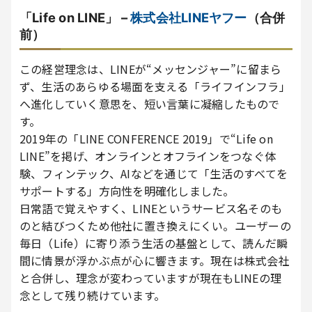
「Life on LINE」 –
株式会社LINEヤフー
（合併
前）
この経営理念は、LINEが“メッセンジャー”に留まら
ず、生活のあらゆる場面を支える「ライフインフラ」
へ進化していく意思を、短い言葉に凝縮したもので
す。
2019年の「LINE CONFERENCE 2019」で“Life on
LINE”を掲げ、オンラインとオフラインをつなぐ体
験、フィンテック、AIなどを通じて「生活のすべてを
サポートする」方向性を明確化しました。
日常語で覚えやすく、LINEというサービス名そのも
のと結びつくため他社に置き換えにくい。ユーザーの
毎日（Life）に寄り添う生活の基盤として、読んだ瞬
間に情景が浮かぶ点が心に響きます。現在は株式会社
と合併し、理念が変わっていますが現在もLINEの理
念として残り続けています。