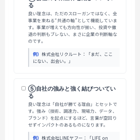
る
良い理念は、ただのスローガンではなく、全
事業を束ねる“共通の軸”として機能していま
す。事業が増えても方向性が揃い、投資や撤
退の判断もブレない、まさに企業の判断軸な
のです。
例）
株式会社リクルート：「まだ、ここ
にない、出会い。」
⑤自社の強みと強く結びついてい
る
良い理念は「自社が勝てる理由」とセットで
す。強み（技術、調達力、現場力、データ、
ブランド）を起点にするほど、言葉が空回り
せずインパクトのあるものになります。
例）
株式会社LINEヤフー：「LIFE on