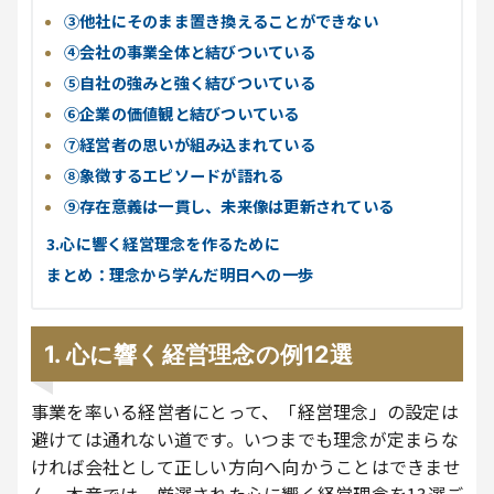
③他社にそのまま置き換えることができない
④会社の事業全体と結びついている
⑤自社の強みと強く結びついている
⑥企業の価値観と結びついている
⑦経営者の思いが組み込まれている
⑧象徴するエピソードが語れる
⑨存在意義は一貫し、未来像は更新されている
3.心に響く経営理念を作るために
まとめ：理念から学んだ明日への一歩
1.
心に響く経営理念の例12選
事業を率いる経営者にとって、「経営理念」の設定は
避けては通れない道です。いつまでも理念が定まらな
ければ会社として正しい方向へ向かうことはできませ