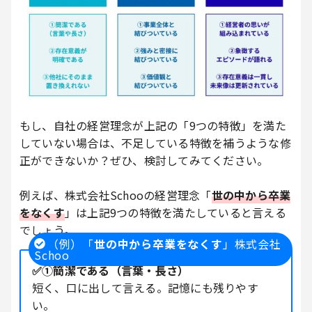
もし、自社の経営理念が上記の「9つの特徴」を満た
していない場合は、不足している特徴を補うような修
正ができないか？ぜひ、検討してみてください。
例えば、株式会社Schooの経営理念「
世の中から卒業
をなくす
」は上記9つの特徴を満たしていると言える
でしょう。
（例）「
世の中から卒業をなくす
」株式会社
Schoo
✅①簡潔である（言葉・長さ）
短く、口に出して言える。記憶にも残りやす
い。