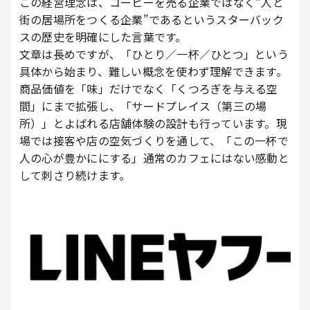
この経営理念は、コーヒーを売る企業ではなく“人と
街の居場所をつくる企業”であるというスターバック
スの歴史を明確にした言葉です。
文章は長めですが、「ひとり／一杯／ひとつ」という
具体から始まり、難しい概念を使わず理解できます。
商品価値を「味」だけでなく「くつろぎを与える空
間」にまで拡張し、「サードプレイス（第三の場
所）」とよばれる店舗体験の設計も行っています。現
場では接客や店の空気づくりを通して、「この一杯で
人の心が豊かににする」通常のカフェにはない感動と
して刺さり続けます。