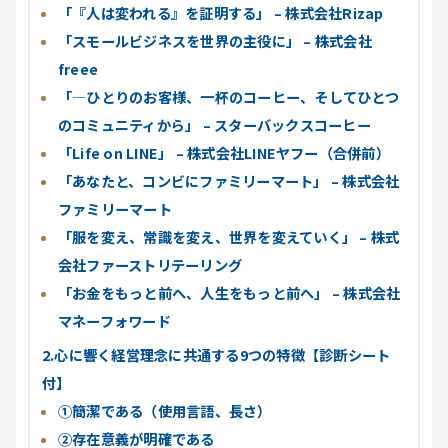
「『人は変われる』を証明する」 – 株式会社Rizap
「スモールビジネスを世界の主役に」 – 株式会社
freee
「―ひとりのお客様、一杯のコーヒー、そしてひとつ
のコミュニティから」 – スターバックスコーヒー
「Life on LINE」 – 株式会社LINEヤフー（合併前）
「あなたと、コンビにファミリーマート」 – 株式会社
ファミリーマート
「服を変え、常識を変え、世界を変えていく」 – 株式
会社ファーストリテーリング
「お金をもっと前へ、人生をもっと前へ」 – 株式会社
マネーフォワード
2.心に響く経営理念に共通する9つの特徴【診断シート
付】
①簡潔である（使用言語、長さ）
②存在意義が明確である