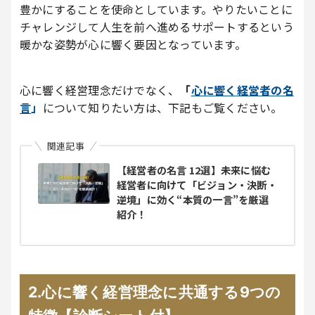
豊かにすることを使命としています。やりたいことに
チャレンジして人生を前へ進めるサポートするという
暖かな姿勢が心に響く要因となっています。
心に響く経営理念だけでなく、
「
心に響く経営者の名
言
」
について知りたい方は、下記もご覧ください。
関連記事
【経営者の名言 12選】未来に悩む
経営者に向けて「ビジョン・決断・
逆境」に効く“本質の一言”を厳選
紹介！
2
.心に響く経営理念に共通する9つの