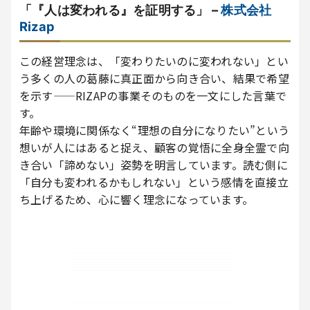
「『人は変われる』を証明する」 –
株式会社
Rizap
この経営理念は、「変わりたいのに変われない」とい
う多くの人の葛藤に真正面から向き合い、結果で希望
を示す——RIZAPの事業そのものを一文にした言葉で
す。
年齢や環境に関係なく“理想の自分になりたい”という
想いが人にはあると捉え、顧客の覚悟に全身全霊で向
き合い「諦めない」姿勢を明言しています。読む側に
「自分も変われるかもしれない」という感情を直接立
ち上げるため、心に響く理念になっています。