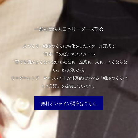
一般社団法人日本リーダーズ学会
人づくり・組織づくりに特化をしたスクール形式で
“日本一” のビジネススクール
「育てる側がよくならないと社会も、企業も、人も、よくならな
い」との想いから
リーダーシップ、マネジメントが体系的に学べる「組織づくりの
１２分野」を提供しています。
無料オンライン講座はこちら