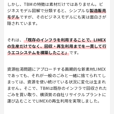
しかし、TBMの特徴は素材だけではありません。ビ
ジネスモデル図解で分類すると、シンプルな
製造販売
モデル
ですが、そのビジネスモデルにも実は面白さが
隠されています。
それは、
「既存のインフラを利用することで、LIMEX
の生産だけでなく、回収・再生利用までを一貫して行
うエコシステムを構築したこと」
です。
資源枯渇問題にアプローチする画期的な新素材LIMEX
であっても、それが一般のごみと一緒に捨てられてし
まっては、資源を使い続けている状況に変化は生まれ
ません。そこで、TBMは既存のインフラで回収された
ごみを買い取り、横須賀の自社リサイクルプラントに
運び込むことでLIMEXの再生利用を実現しました。