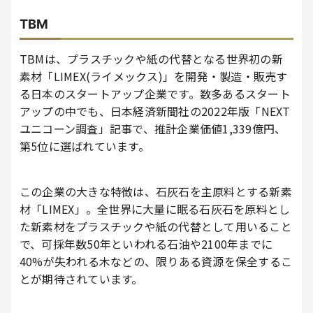
TBM
TBMは、プラスチックや紙の代替となる世界初の新
素材「LIMEX(ライメックス)」を開発・製造・販売す
る日本のスタートアップ企業です。数多あるスタート
アップの中でも、日本経済新聞社の2022年版「NEXT
ユニコーン調査」記事で、推計企業価値1,339億円、
第5位に選ばれています。
この企業の大きな特徴は、石灰石を主原料とする新素
材「LIMEX」。全世界に大量に眠る石灰石を原料とし
た新素材をプラスチックや紙の代替として用いること
で、可採年数50年といわれる石油や2100年までに
40%が失われる木などの、限りある資源を保全するこ
とが期待されています。