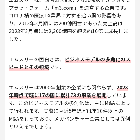
プラットフォーム「m3.com」を運営する企業です。
コロナ禍の医療DX業界に対する追い風の影響もあ
り、2013年3月期には200億円台であった売上高は
2023年3月期には2,300億円を超え約10倍に成長しま
した。
エムスリーの面白さは、
ビジネスモデルの多角化のス
ピードとその領域
です。
エムスリーは2000年創業の企業にも関わらず、
2023
年時点で既に17の国に累計73の事業を展開
していま
す。このビジネスモデルの多角化は、主にM&Aによっ
て行われます。実際に直近5年ほどは年10件以上の
M&Aを行っており、メガベンチャー企業としては異例
といえるでしょう。