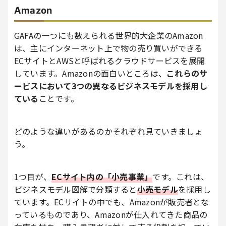
Amazon
GAFAの一つにも数えられる世界的大企業のAmazon
は、主にインターネット上で物の売り買いができる
ECサイトとAWSと呼ばれるクラウドサービスを展開
しています。Amazonの面白いところは、
これらのサ
ービスにおいて3つの異なるビジネスモデルを採用し
ている
ことです。
どのような違いがあるのかそれぞれ見ていきましょ
う。
1つ目が、
ECサイト内の「小売事業」
です。これは、
ビジネスモデル図解で分類すると
小売モデル
を採用し
ています。ECサイトの中でも、Amazonが販売者とな
っているものであり、Amazonが仕入れてきた商品の