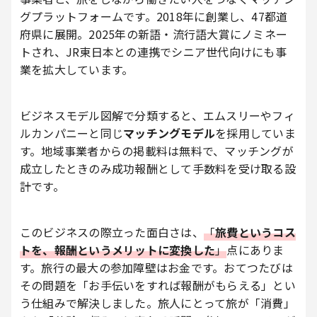
グプラットフォームです。2018年に創業し、47都道
府県に展開。2025年の新語・流行語大賞にノミネー
トされ、JR東日本との連携でシニア世代向けにも事
業を拡大しています。
ビジネスモデル図解で分類すると、エムスリーやフィ
ルカンパニーと同じ
マッチングモデル
を採用していま
す。地域事業者からの掲載料は無料で、マッチングが
成立したときのみ成功報酬として手数料を受け取る設
計です。
このビジネスの際立った面白さは、
「
旅費というコス
トを、報酬というメリットに変換した
」
点にありま
す。旅行の最大の参加障壁はお金です。おてつたびは
その問題を「お手伝いをすれば報酬がもらえる」とい
う仕組みで解決しました。旅人にとって旅が「消費」