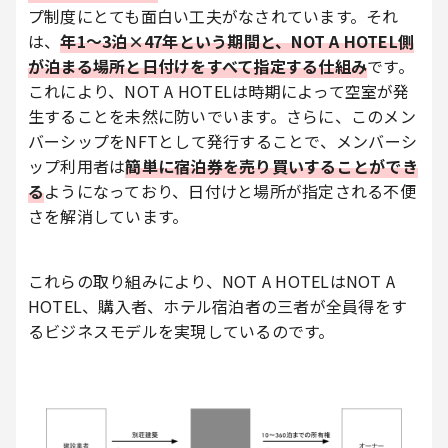
プ制度にとても面白い工夫がなされています。それ
は、
年1〜3泊×47年という期間と、NOT A HOTEL側
が泊まる場所と日付けをすべて指定する仕組み
です。
これにより、NOT A HOTELは時期によって空室が発
生することを未然に防いでいます。さらに、このメン
バーシップをNFTとして発行することで、メンバーシ
ップ利用者は
簡単に宿泊券を売り買いすることができ
る
ようになっており、日付けと場所が指定される不便
さを解消しています。
これらの取り組みにより、NOT A HOTELはNOT A
HOTEL、購入者、ホテル宿泊者の三者が全員得をす
るビジネスモデルを実現しているのです。