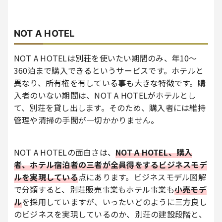
NOT A HOTEL
NOT A HOTELは別荘を使いたい期間のみ、年10〜
360泊まで購入できるというサービスです。ホテルと
異なり、所有権を有している事も大きな特徴です。購
入者のいない期間は、NOT A HOTELがホテルとし
て、別荘を貸し出します。そのため、購入者には維持
管理や清掃の手間が一切かかりません。
NOT A HOTELの面白さは、
NOT A HOTEL、購入
者、ホテル宿泊者の三者が全員得をするビジネスモデ
ルを実現している
点にあります。ビジネスモデル図解
で分類すると、別荘販売事業もホテル事業も
小売モデ
ル
を採用していますが、いったいどのように三方良し
のビジネスを実現しているのか、別荘の建設段階と、