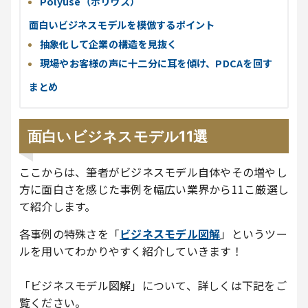
Polyuse（ポリウス）
面白いビジネスモデルを模倣するポイント
抽象化して企業の構造を見抜く
現場やお客様の声に十二分に耳を傾け、PDCAを回す
まとめ
面白いビジネスモデル11選
ここからは、筆者がビジネスモデル自体やその増やし
方に面白さを感じた事例を幅広い業界から11こ厳選し
て紹介します。
各事例の特殊さを「
ビジネスモデル図解
」というツー
ルを用いてわかりやすく紹介していきます！
「ビジネスモデル図解」について、詳しくは下記をご
覧ください。