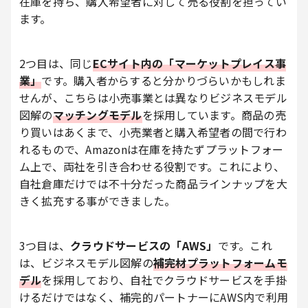
在庫を持ち、購入希望者に対して売る役割を担ってい
ます。
2つ目は、同じ
ECサイト内の「マーケットプレイス事
業」
です。購入者からすると分かりづらいかもしれま
せんが、こちらは小売事業とは異なりビジネスモデル
図解の
マッチングモデル
を採用しています。商品の売
り買いはあくまで、小売業者と購入希望者の間で行わ
れるもので、Amazonは在庫を持たずプラットフォー
ム上で、両社を引き合わせる役割です。これにより、
自社倉庫だけでは不十分だった商品ラインナップを大
きく拡充する事ができました。
3つ目は、
クラウドサービスの「AWS」
です。これ
は、ビジネスモデル図解の
補完材プラットフォームモ
デル
を採用しており、自社でクラウドサービスを手掛
けるだけではなく、補完的パートナーにAWS内で利用