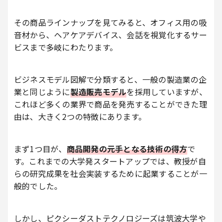
その商品ラインナップを見てみると、オフィス用の吸
音材から、ヘアケアデバイス、会話を視覚化するサー
ビスまで多岐にわたります。
ビジネスモデル図解で分類すると、一般の製造業の企
業と同じように
製造販売モデル
を採用していますが、
これほど多くの業界で商品を発売することができた理
由は、大きく2つの特徴にあります。
まず1つ目が、
商品開発の元手となる技術の得方
で
す。これまでの大学発スタートアップでは、教授が自
らの研究成果を社会実装するために起業することが一
般的でした。
しかし、ピクシーダストテクノロジーズは筑波大学や