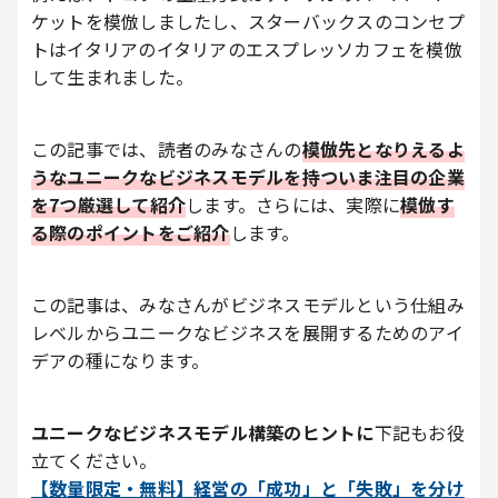
ケットを模倣しましたし、スターバックスのコンセプ
トはイタリアのイタリアのエスプレッソカフェを模倣
して生まれました。
この記事では、読者のみなさんの
模倣先となりえるよ
うなユニークなビジネスモデルを持ついま注目の企業
を7つ厳選して紹介
します。さらには、実際に
模倣す
る際のポイントをご紹介
します。
この記事は、みなさんがビジネスモデルという仕組み
レベルからユニークなビジネスを展開するためのアイ
デアの種になります。
ユニークなビジネスモデル構築のヒントに
下記もお役
立てください。
【数量限定・無料】経営の「成功」と「失敗」を分け