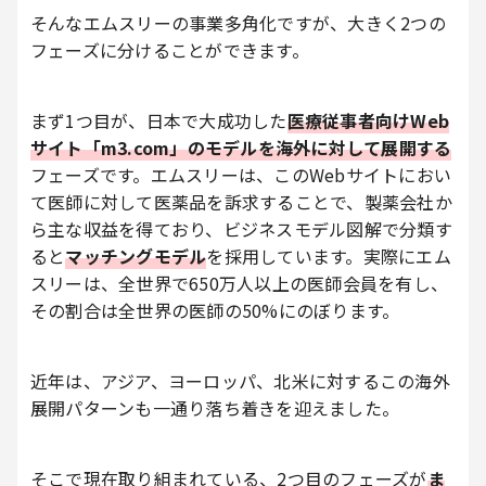
そんなエムスリーの事業多角化ですが、大きく2つの
フェーズに分けることができます。
まず1つ目が、日本で大成功した
医療従事者向けWeb
サイト「m3.com」のモデルを海外に対して展開する
フェーズです。エムスリーは、このWebサイトにおい
て医師に対して医薬品を訴求することで、製薬会社か
ら主な収益を得ており、ビジネスモデル図解で分類す
ると
マッチングモデル
を採用しています。実際にエム
スリーは、全世界で650万人以上の医師会員を有し、
その割合は全世界の医師の50%にのぼります。
近年は、アジア、ヨーロッパ、北米に対するこの海外
展開パターンも一通り落ち着きを迎えました。
そこで現在取り組まれている、2つ目のフェーズが
ま