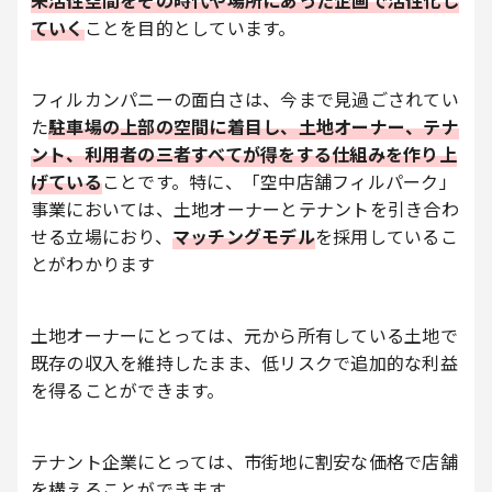
未活性空間をその時代や場所にあった企画で活性化し
ていく
ことを目的としています。
フィルカンパニーの面白さは、今まで見過ごされてい
た
駐車場の上部の空間に着目し、土地オーナー、テナ
ント、利用者の三者すべてが得をする仕組みを作り上
げている
ことです。特に、「空中店舗フィルパーク」
事業においては、土地オーナーとテナントを引き合わ
せる立場におり、
マッチングモデル
を採用しているこ
とがわかります
土地オーナーにとっては、元から所有している土地で
既存の収入を維持したまま、低リスクで追加的な利益
を得ることができます。
テナント企業にとっては、市街地に割安な価格で店舗
を構えることができます。