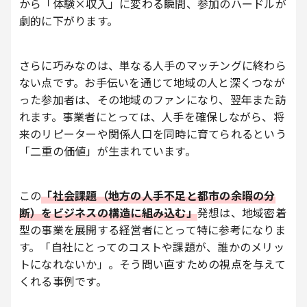
から「体験×収入」に変わる瞬間、参加のハードルが
劇的に下がります。
さらに巧みなのは、単なる人手のマッチングに終わら
ない点です。お手伝いを通じて地域の人と深くつなが
った参加者は、その地域のファンになり、翌年また訪
れます。事業者にとっては、人手を確保しながら、将
来のリピーターや関係人口を同時に育てられるという
「二重の価値」が生まれています。
この
「社会課題（地方の人手不足と都市の余暇の分
断）をビジネスの構造に組み込む」
発想は、地域密着
型の事業を展開する経営者にとって特に参考になりま
す。「自社にとってのコストや課題が、誰かのメリッ
トになれないか」。そう問い直すための視点を与えて
くれる事例です。