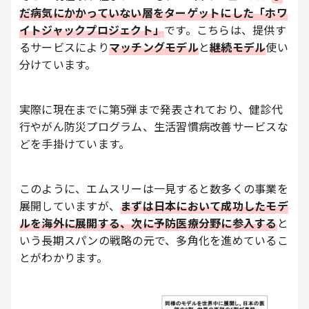
だ病気にかかっていない層をターゲットにした「ホワ
イトジャックプロジェクト」
です。こちらは、提供す
るサービスにより
マッチングモデル
と
継続モデル
使い
分けています。
実際に現在までに第5弾まで発表されており、健診代
行やがん防災プログラム、生活習慣病改善サービスな
どを手掛けています。
このように、エムスリーは一見すると数多くの事業を
展開していますが、
まずは日本において成功したモデ
ルを海外に展開する、次に予防医療分野に参入する
と
いう長期スパンの戦略の元で、多角化を進めているこ
とがわかります。