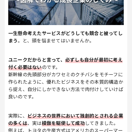
一生懸命考えたサービスがどうしても競合と被ってし
まう
。と、頭を悩ませてはいませんか。
ユニークだからと言って、
必ずしも自分が最初に考え
付く必要はない
のです。
新幹線の先頭部分がカワセミのクチバシをモチーフに
作られたように、優れたビジネスをその本質的構造か
ら捉え、自分にしかできない方法で肉付けしていけば
良いのです。
実際に、
ビジネスの世界において独創的とされる企業
の多くは
、実は
模倣を駆使して成功
してきました。
例えば、トヨタの生産方式はアメリカのスーパーマー