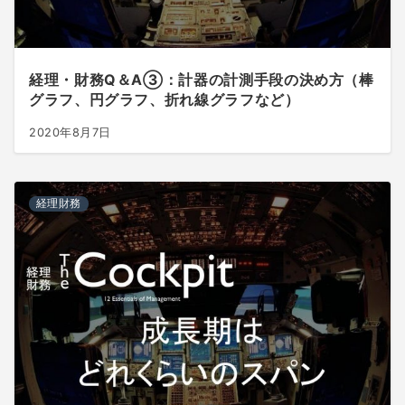
経理・財務Q＆A③：計器の計測手段の決め方（棒
グラフ、円グラフ、折れ線グラフなど）
2020年8月7日
経理財務