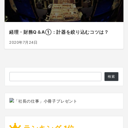
経理・財務Q＆A①：計器を絞り込むコツは？
2020年7月24日
検
検索
索