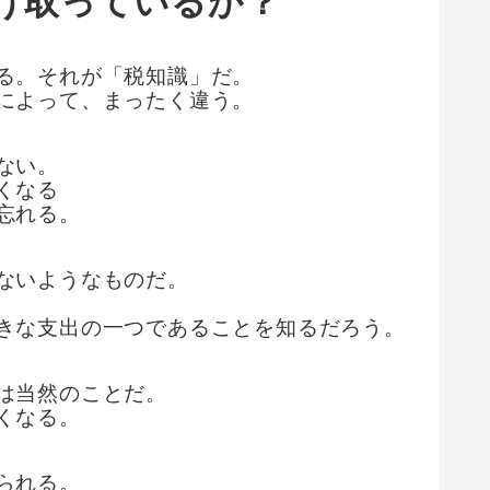
け取っているか？
る。それが「税知識」だ。
によって、まったく違う。
ない。
くなる
忘れる。
ないようなものだ。
きな支出の一つであることを知るだろう。
は当然のことだ。
くなる。
られる。