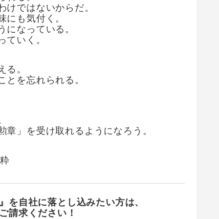
わけではないからだ。
味にも気付く。
うになっている。
っていく。
える。
ことを忘れられる。
。
勲章」を受け取れるようになろう。
抜粋
』を
自社に落とし込みたい方は、
ご請求ください！