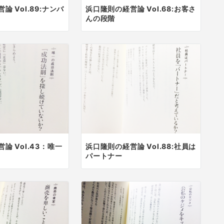
論 Vol.89:ナンバ
浜口隆則の経営論 Vol.68:お客さ
んの段階
論 Vol.43：唯一
浜口隆則の経営論 Vol.88:社員は
パートナー