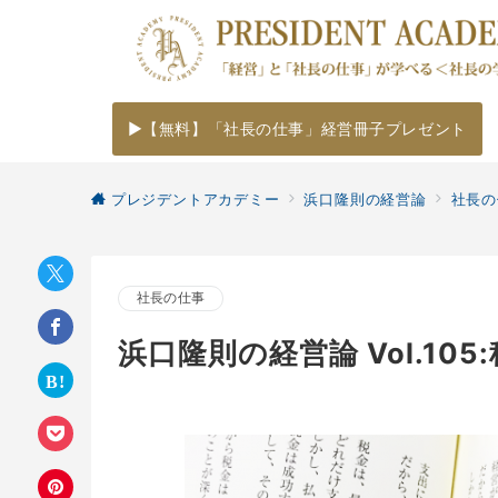
▶【無料】「社長の仕事」経営冊子プレゼント
プレジデントアカデミー
浜口隆則の経営論
社長の
社長の仕事
浜口隆則の経営論 Vol.10