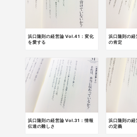
浜口隆則の経営論 Vol.41：変化
浜口隆則の経営
を愛する
の肯定
浜口隆則の経営論 Vol.31：情報
浜口隆則の経営
伝達の難しさ
の定義