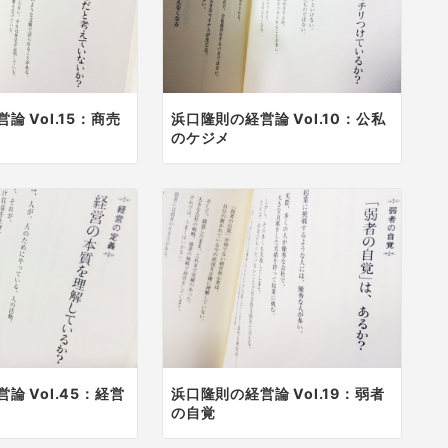
論 Vol.15：商売
浜口隆則の経営論 Vol.10：公私
のケジメ
論 Vol.45：経営
浜口隆則の経営論 Vol.19：弱者
の自覚