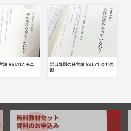
 Vol.117:モニ
浜口隆則の経営論 Vol.71:会社の
顔