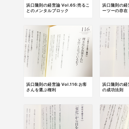
浜口隆則の経営論 Vol.65:売るこ
浜口隆則の経営
とのメンタルブロック
ーツーの存在
浜口隆則の経営論 Vol.116:お客
浜口隆則の経営
さんを選ぶ権利
の成功法則