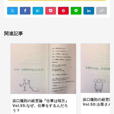
関連記事
浜口隆則の経営論
浜口隆則の経営論『仕事は味方』
Vol.50:お客さ
Vol.55:なぜ、仕事をするんだろ
う？