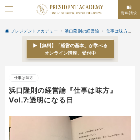
資料請求
プレジデントアカデミー
浜口隆則の経営論
仕事は味方
浜
▶【無料】「経営の基本」が学べる
オンライン講座、受付中
仕事は味方
浜口隆則の経営論『仕事は味方』
Vol.7:透明になる日