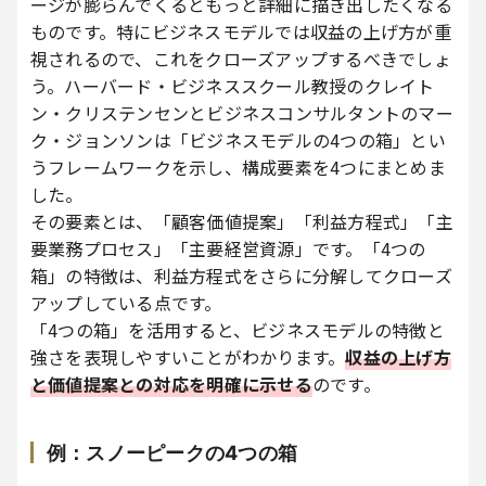
ージが膨らんでくるともっと詳細に描き出したくなる
ものです。特にビジネスモデルでは収益の上げ方が重
視されるので、これをクローズアップするべきでしょ
う。ハーバード・ビジネススクール教授のクレイト
ン・クリステンセンとビジネスコンサルタントのマー
ク・ジョンソンは「ビジネスモデルの4つの箱」とい
うフレームワークを示し、構成要素を4つにまとめま
した。
その要素とは、「顧客価値提案」「利益方程式」「主
要業務プロセス」「主要経営資源」です。「4つの
箱」の特徴は、利益方程式をさらに分解してクローズ
アップしている点です。
「4つの箱」を活用すると、ビジネスモデルの特徴と
強さを表現しやすいことがわかります。
収益の上げ方
と価値提案との対応を明確に示せる
のです。
例：スノーピークの4つの箱