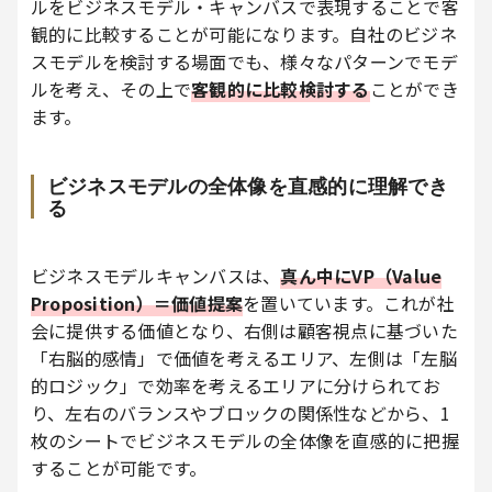
ルをビジネスモデル・キャンバスで表現することで客
観的に比較することが可能になります。自社のビジネ
スモデルを検討する場面でも、様々なパターンでモデ
ルを考え、その上で
客観的に比較検討する
ことができ
ます。
ビジネスモデルの全体像を直感的に理解でき
る
ビジネスモデルキャンバスは、
真ん中にVP（Value
Proposition）＝価値提案
を置いています。これが社
会に提供する価値となり、右側は顧客視点に基づいた
「右脳的感情」で価値を考えるエリア、左側は「左脳
的ロジック」で効率を考えるエリアに分けられてお
り、左右のバランスやブロックの関係性などから、1
枚のシートでビジネスモデルの全体像を直感的に把握
することが可能です。