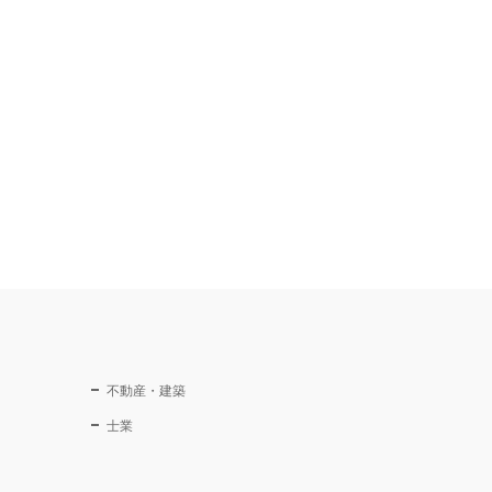
不動産・建築
士業