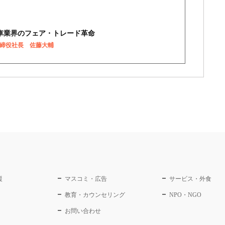
古車業界のフェア・トレード革命
取締役社長 佐藤大輔
援
マスコミ・広告
サービス・外食
教育・カウンセリング
NPO・NGO
お問い合わせ