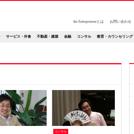
the Entrepreneurとは
お問い合わせ
告
サービス・外食
不動産・建築
金融
コンサル
教育・カウンセリング
コンサル