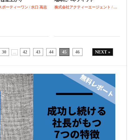
ポーティーワン / 水口 高志
株式会社アクティーエージェント / 藤田 利久
30
42
43
44
45
46
NEXT »
...