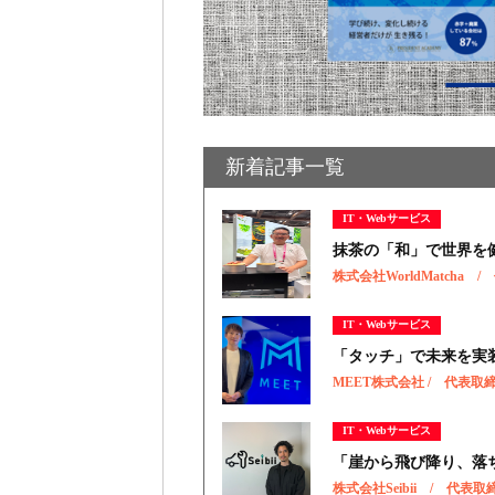
新着記事一覧
IT・Webサービス
抹茶の「和」で世界を
株式会社WorldMatcha
IT・Webサービス
「タッチ」で未来を実
MEET株式会社 / 代表
IT・Webサービス
「崖から飛び降り、落
株式会社Seibii / 代