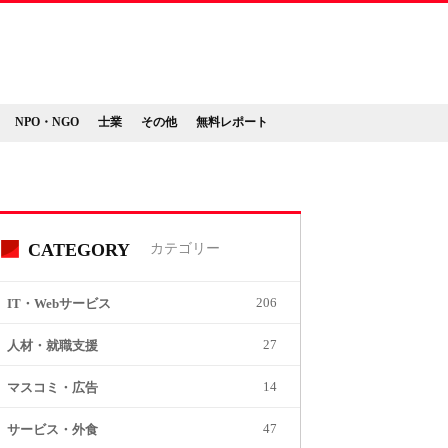
NPO・NGO
士業
その他
無料レポート
CATEGORY
カテゴリー
206
IT・Webサービス
27
人材・就職支援
14
マスコミ・広告
47
サービス・外食