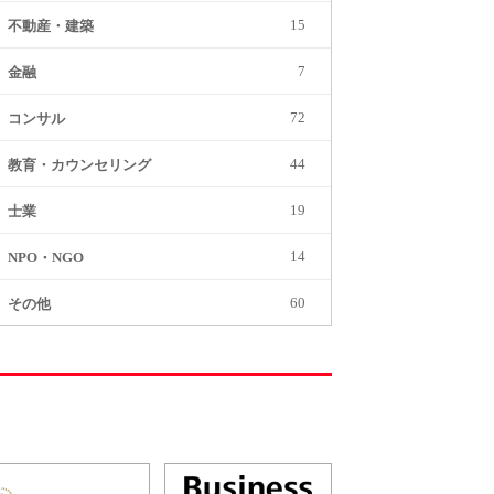
15
不動産・建築
7
金融
72
コンサル
44
教育・カウンセリング
19
士業
14
NPO・NGO
60
その他