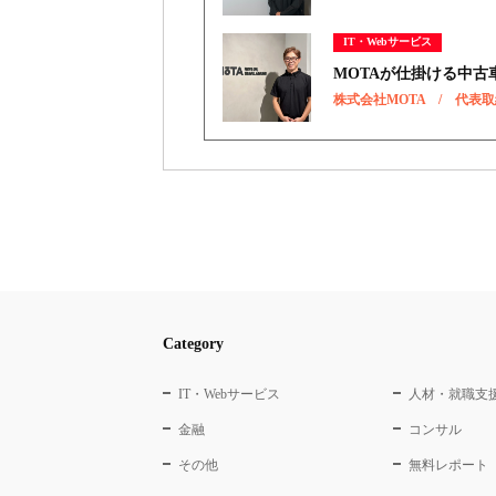
IT・Webサービス
MOTAが仕掛ける中
株式会社MOTA / 代表
Category
IT・Webサービス
人材・就職支
金融
コンサル
その他
無料レポート