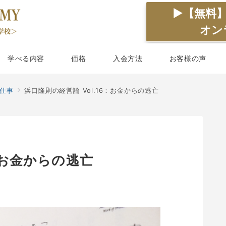
▶【無料
オン
学べる内容
価格
入会方法
お客様の声
仕事
浜口隆則の経営論 Vol.16：お金からの逃亡
6：お金からの逃亡