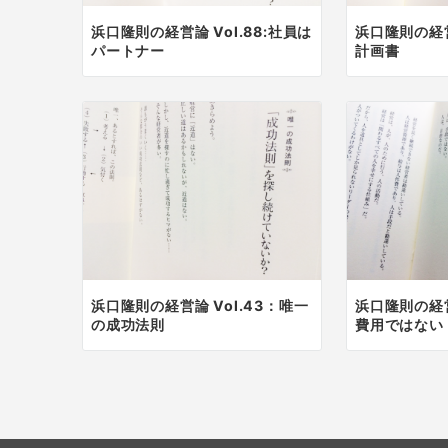
浜口隆則の経営論 Vol.88:社員は
浜口隆則の経営
パートナー
計画書
浜口隆則の経営論 Vol.43：唯一
浜口隆則の経営
の成功法則
費用ではない