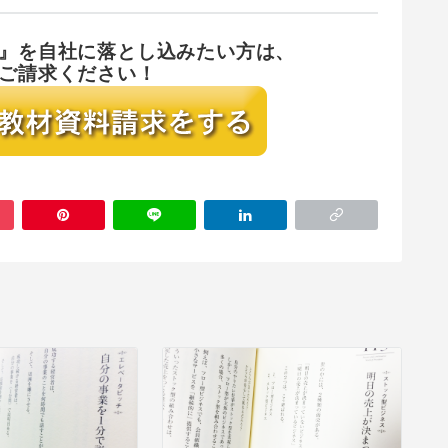
』を
自社に落とし込みたい方は、
ご請求ください！