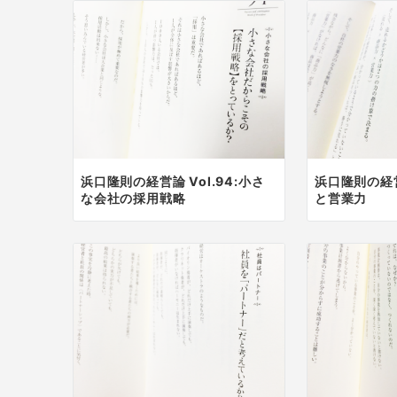
浜口隆則の経営論 Vol.94:小さ
浜口隆則の経営
な会社の採用戦略
と営業力