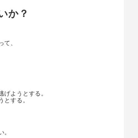
いか？
って、
逃げようとする。
うとする。
い。