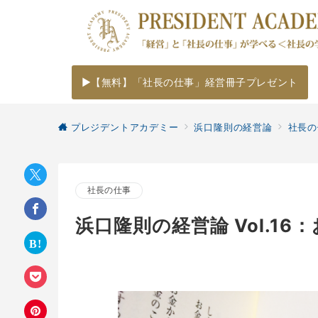
▶【無料】「社長の仕事」経営冊子プレゼント
プレジデントアカデミー
浜口隆則の経営論
社長の
社長の仕事
浜口隆則の経営論 Vol.1