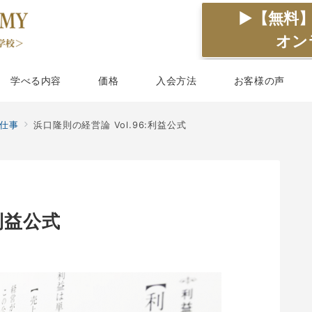
▶【無料
オン
学べる内容
価格
入会方法
お客様の声
仕事
浜口隆則の経営論 Vol.96:利益公式
:利益公式