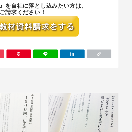
』を
自社に落とし込みたい方は、
ご請求ください！