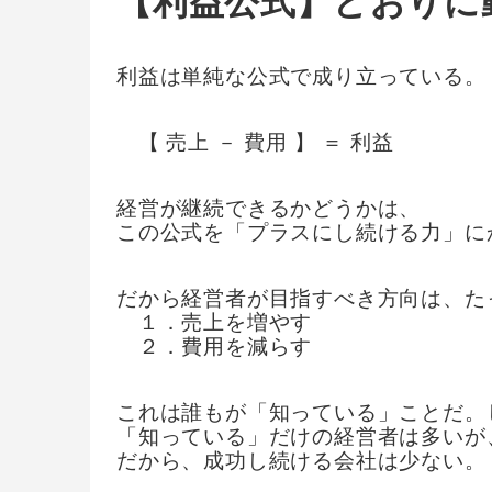
【利益公式】どおりに
利益は単純な公式で成り立っている。
【 売上 － 費用 】 ＝ 利益
経営が継続できるかどうかは、
この公式を「プラスにし続ける力」に
だから経営者が目指すべき方向は、た
１．売上を増やす
２．費用を減らす
これは誰もが「知っている」ことだ。
「知っている」だけの経営者は多いが
だから、成功し続ける会社は少ない。