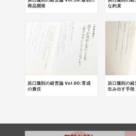
商品開発
な約束
浜口隆則の経営論 Vol.90:育成
浜口隆則の経営論
の責任
生み出す手段