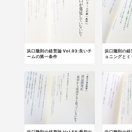
浜口隆則の経営論 Vol.93:良いチ
浜口隆則の経営
ームの第一条件
ョニングとミ
浜口隆則の経営論 Vol.58:最初の
浜口隆則の経営