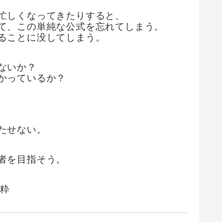
忙しくなってきたりすると、
て、この単純な公式を忘れてしまう。
ることに没してしまう。
ないか？
かっているか？
たせない。
者を目指そう。
抜粋