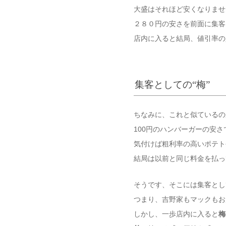
大盛はそれほど安くなりませ
２８０円の安さを前面に集客
店内に入ると結局、値引率の
集客としての“梅”
ちなみに、これと似ているの
100円のハンバーガーの安さ
気付けば粗利率の高いポテト
結局は以前と同じ料金を払っ
そうです、そこには集客とし
つまり、吉野家もマックもお
しかし、一歩店内に入ると
梅