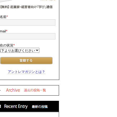
名前
*
mail
*
在の状況
*
アントレマガジンとは？