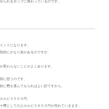
せられるポップに換わっているのです。
イントになります。
段的にかなり差があるのですが、
が変わらないことがよくあります。
得に思うのです。
的に
竹
を選んでもらればよい訳ですから。
カルビ４０００円、
そ
竹
としての上カルビ２６００円が売れていきます。