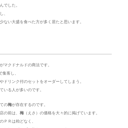
んでした。
し、
少ない大盛を食べた方が多く居たと思います。
がマクドナルドの商法です。
で集客し、
やドリンク付のセットをオーダーしてしまう。
ている人が多いのです。
ての
梅
が存在するのです。
店の前は、
梅
（えさ）の価格を大々的に掲げています。
のＰＲは殆どなく、