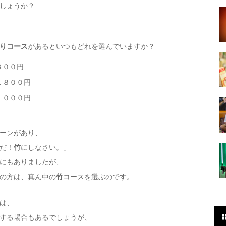
しょうか？
りコース
があるといつもどれを選んでいますか？
８００円
８００円
０００円
ーンがあり、
だ！
竹
にしなさい。」
にもありましたが、
の方は、真ん中の
竹
コースを選ぶのです。
は、
する場合もあるでしょうが、