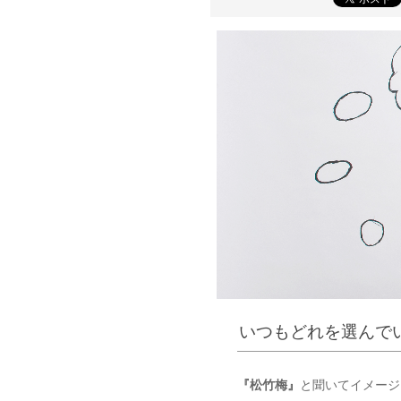
いつもどれを選んで
『松竹梅』
と聞いてイメージ