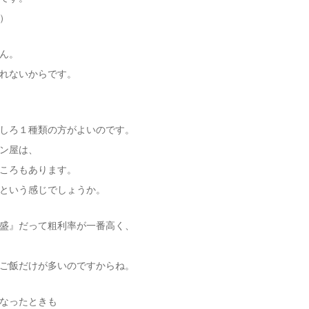
）
ん。
れないからです。
しろ１種類の方がよいのです。
ン屋は、
ころもあります。
という感じでしょうか。
盛』だって粗利率が一番高く、
ご飯だけが多いのですからね。
なったときも