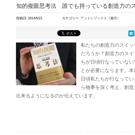
知的複眼思考法 誰でも持っている創造力の
投稿日: 2014/5/21
カテゴリー:
アントレブックス（書評）
私たちの創造力のスイッ
だろうか？
創造力のスイ
ちが日頃行なっていない
とが必要になります。本
日頃私たちが行なってい
ら物事を深く考え、創造
出来るようになるのか伝えています。