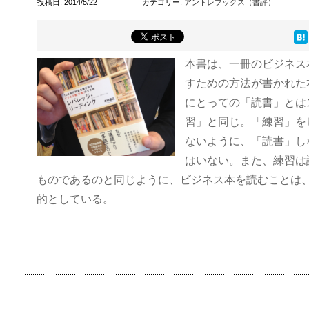
投稿日: 2014/5/22
カテゴリー:
アントレブックス（書評）
本書は、一冊のビジネス
すための方法が書かれた
にとっての「読書」とは
習」と同じ。「練習」を
ないように、「読書」し
はいない。また、練習は
ものであるのと同じように、ビジネス本を読むことは
的としている。