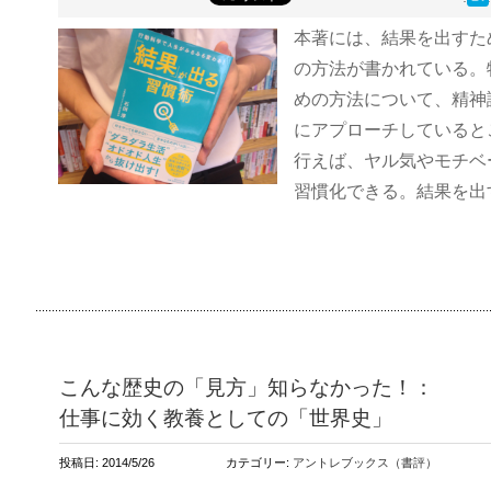
本著には、結果を出すた
の方法が書かれている。
めの方法について、精神
にアプローチしていると
行えば、ヤル気やモチベ
習慣化できる。結果を出
こんな歴史の「見方」知らなかった！：
仕事に効く教養としての「世界史」
投稿日: 2014/5/26
カテゴリー:
アントレブックス（書評）