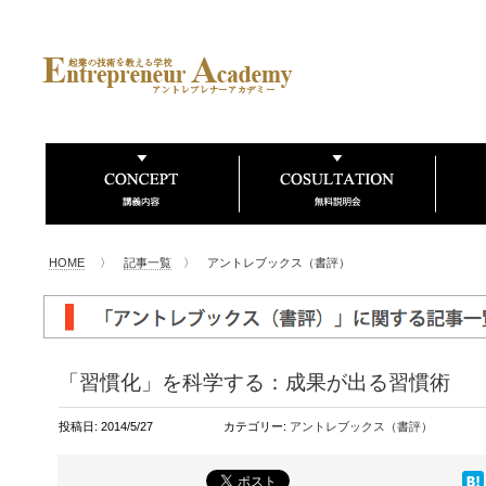
HOME
〉
記事一覧
〉 アントレブックス（書評）
「習慣化」を科学する：成果が出る習慣術
投稿日: 2014/5/27
カテゴリー:
アントレブックス（書評）