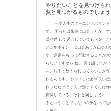
やりたいことを見つけられ
然と見つかるものでしょう
一度人生のターニングポイントを
す。 困った出来事に出会うとか、
繰り返 して過ごしていても何をし
起こすポイントに出会あうか出会わ
す。課題をも って行動することが
らないですから ね。 例え話ですが
を、片手で数えられ るくらいしか作ら
作るんです。その中に は必ず良い壺
作っただけでは良い壺は すぐには
担保している。それと同じ ように
るということではないのかな って思
と思う。