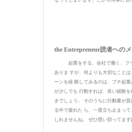
the Entrepreneur読
起業をする、会社で働く、フリー
ありま すが、何よりも大切なこと
ーンを経 験してみるのは、プチ起
が少しでも 行動すれば、良い経験
きでしょう。 そのうちに行動量が
る中で疲れた ら、一度立ち止まっ
しれませんね。 ぜひ思い切ってま