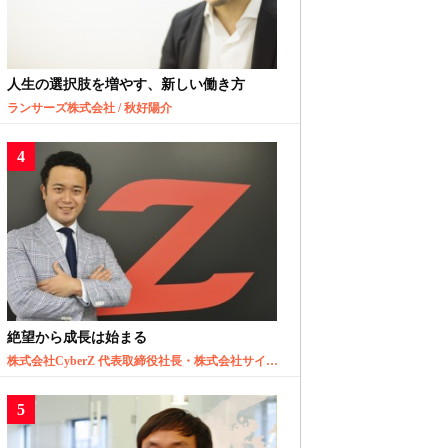
人生の選択肢を増やす、新しい働き方
ランサーズ株式会社 / 秋好陽介
絶望から成長は始まる
株式会社CyberZ 代表取締役社長・株式会社サイバーエージェント取締役 / 山内隆裕