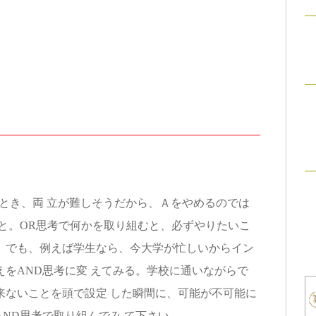
き、両 立が難しそうだから、Ａをやめるのでは
と。OR思考で何かを取り組むと、必ずやりたいこ
。でも、例えば学生なら、今大学が忙しいからイン
をAND思考に変 えてみる。学校に通いながらで
来ないことを頭で設定 した瞬間に、可能が不可能に
ND思考で取り組んでみ て下さい。