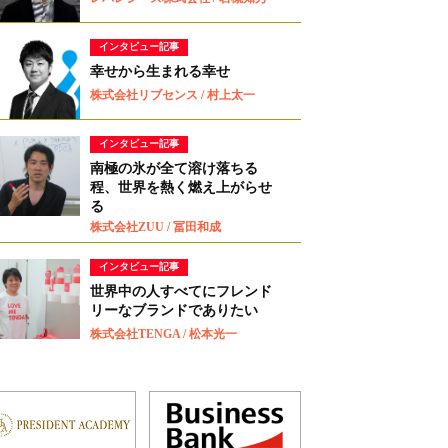
インタビュー記事
幸せから生まれる幸せ
株式会社リブセンス / 村上太一
インタビュー記事
南極の氷が全て溶け落ちる
程、世界を熱く燃え上がらせ
る
株式会社ZUU / 冨田和成
インタビュー記事
世界中の人すべてにフレンド
リーなブランドでありたい
株式会社TENGA / 松本光一