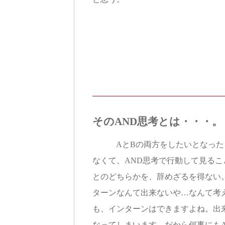
そのAND思考とは・・・。
AとBの両方をしたいとなったと
なくて、AND思考で行動して見るこ
とのどちらかを、辞めざるを得ない
ターンなんて出来ないや…なんて考え
も、インターンはできますよね。出
なってしまいます。だから何事にもA