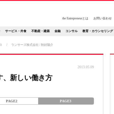
the Entrepreneurとは
お問い合わせ
告
サービス・外食
不動産・建築
金融
コンサル
教育・カウンセリング
ス
/
ランサーズ株式会社 / 秋好陽介
2013.05.09
す、新しい働き方
PAGE2
PAGE3