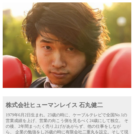
株式会社ヒューマンレイス 石丸健二
1979年6月2日生まれ。23歳の時に、ケーブルテレビで全国No.1の
営業成績を上げ、営業の向こう側を見るべく24歳にして独立。 そ
の後、2年間まったく売り上げがあがらず、他の仕事をしなが
ら、 企業の勉強をし26歳の時に有限会社二重丸を設立。そして現