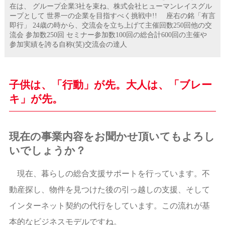
在は、 グループ企業3社を束ね、株式会社ヒューマンレイスグル
ープとして 世界一の企業を目指すべく挑戦中!! 座右の銘「有言
即行」 24歳の時から、交流会を立ち上げて主催回数250回他の交
流会 参加数250回 セミナー参加数100回の総合計600回の主催や
参加実績を誇る自称(笑)交流会の達人
子供は、「行動」が先。大人は、「ブレー
キ」が先。
現在の事業内容をお聞かせ頂いてもよろし
いでしょうか？
現在、暮らしの総合支援サポートを行っています。不
動産探し、物件を見つけた後の引っ越しの支援、そして
インターネット契約の代行をしています。この流れが基
本的なビジネスモデルですね。