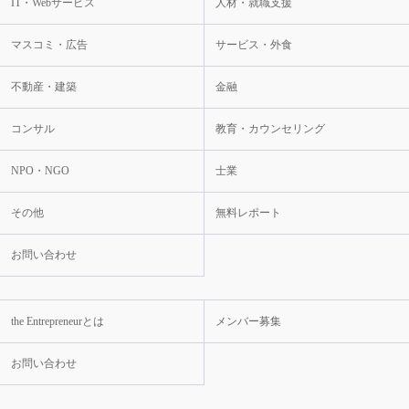
IT・Webサービス
人材・就職支援
マスコミ・広告
サービス・外食
不動産・建築
金融
コンサル
教育・カウンセリング
NPO・NGO
士業
その他
無料レポート
お問い合わせ
the Entrepreneurとは
メンバー募集
お問い合わせ