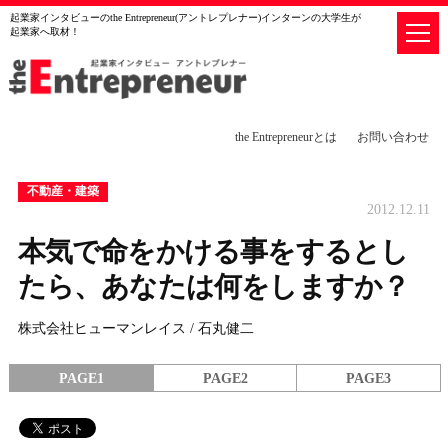
起業家インタビューのthe Entrepreneur(アントレプレナー)インターンの大学生が
起業家へ取材！
the Entrepreneurとは
お問い合わせ
不動産・建築
2012.12.11
本気で命をかける事をするとし
たら、あなたは何をしますか？
株式会社ヒューマンレイス / 石丸健二
PAGE1
PAGE2
PAGE3