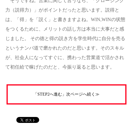
そうですね。営業に関して言うなら、「クロージング
力（説得力）」がポイントだったと思います。説得と
は、「得」を「説く」と書きますよね。WIN,WINの状態
をつくるために、メリットの話し方は本当に大事だと感
じました。 その徳と得の説き方を学生時代に自分を売る
というナンパ道で磨かれたのだと思います。そのスキル
が、社会人になってすぐに、携わった営業道で活かされ
て初任給で稼げたのだと、今振り返ると思います。
「STEP2へ進む」次ページへ続く≫