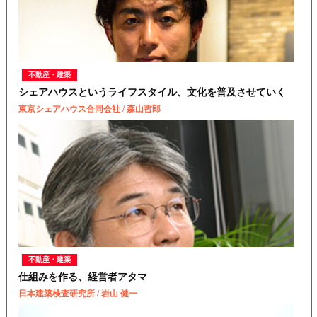
不動産・建築
シェアハウスというライフスタイル、文化を普及させていく
東京シェアハウス合同会社 / 森山哲郎
不動産・建築
仕組みを作る、経営者アタマ
日本建築検査研究所 / 岩山 健一