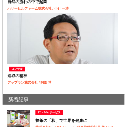
自然の流れの中で起業
ハリーヒルファーム株式会社 / 小針 一浩
コンサル
進取の精神
アップラン株式会社 / 阿部 博
新着記事
IT・Webサービス
抹茶の「和」で世界を健康に