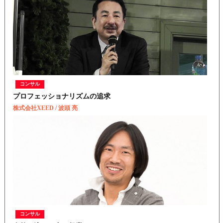
コンサル
プロフェッショナリズムの追求
株式会社XEED / 波頭 亮
コンサル