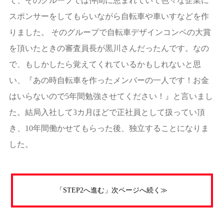
て、そのグループでは仲間に恵まれていて色々な企業に
スポンサーをしてもらいながら自転車や車いすなどを作
りました。 そのグループで自転車デザインコンペの大賞
を頂いたときの審査員長が黒川さんだったんです。なの
で、もしかしたら覚えてくれているかもしれないと思
い、『あの時自転車を作ったメンバーの一人です！お金
はいらないので5年間勉強させてください！』と言いまし
た。結局入社して3カ月ほどで正社員として扱ってい頂
き、10年間働かせてもらった後、独立することになりま
した。
「STEP2へ進む」次ページへ続く≫