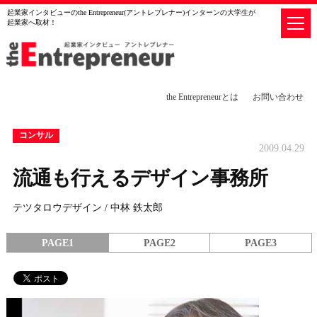
起業家インタビューのthe Entrepreneur(アントレプレナー)インターンの大学生が
起業家へ取材！
the Entrepreneurとは
お問い合わせ
コンサル
2009.04.29
流通も行えるデザイン事務所
テツタロウデザイン / 中林 鉄太郎
PAGE1
PAGE2
PAGE3