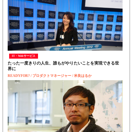
IT・Webサービス
たった一度きりの人生、誰もがやりたいことを実現できる世
界に
READYFOR? / プロダクトマネージャー / 米良はるか