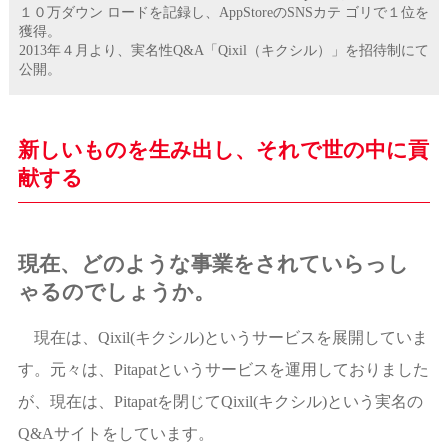
１０万ダウン ロードを記録し、AppStoreのSNSカテ ゴリで１位を
獲得。
2013年４月より、実名性Q&A「Qixil（キクシル）」を招待制にて
公開。
新しいものを生み出し、それで世の中に貢
献する
現在、どのような事業をされていらっし
ゃるのでしょうか。
現在は、Qixil(キクシル)というサービスを展開していま
す。元々は、Pitapatというサービスを運用しておりました
が、現在は、Pitapatを閉じてQixil(キクシル)という実名の
Q&Aサイトをしています。