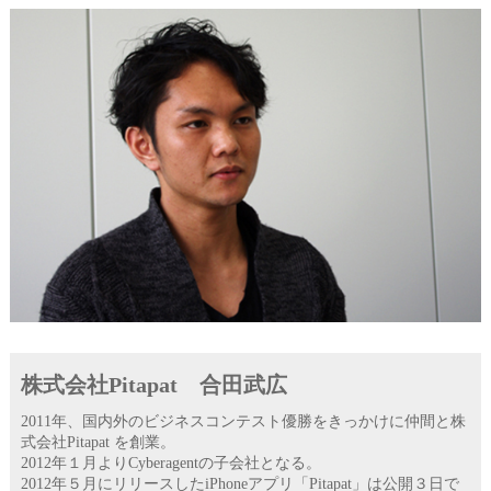
株式会社Pitapat 合田武広
2011年、国内外のビジネスコンテスト優勝をきっかけに仲間と株
式会社Pitapat を創業。
2012年１月よりCyberagentの子会社となる。
2012年５月にリリースしたiPhoneアプリ「Pitapat」は公開３日で