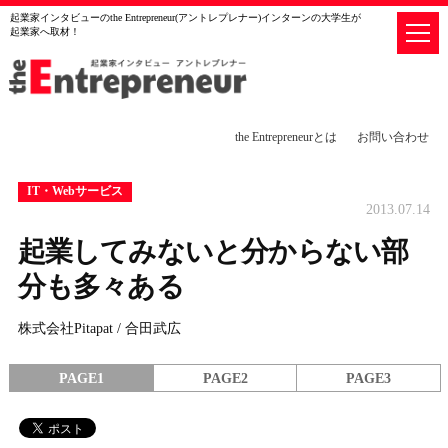
起業家インタビューのthe Entrepreneur(アントレプレナー)インターンの大学生が
起業家へ取材！
the Entrepreneurとは
お問い合わせ
IT・Webサービス
2013.07.14
起業してみないと分からない部
分も多々ある
株式会社Pitapat / 合田武広
PAGE1
PAGE2
PAGE3