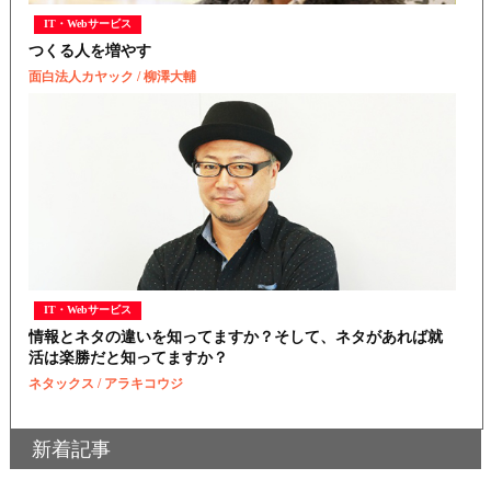
IT・Webサービス
つくる人を増やす
面白法人カヤック / 柳澤大輔
IT・Webサービス
情報とネタの違いを知ってますか？そして、ネタがあれば就
活は楽勝だと知ってますか？
ネタックス / アラキコウジ
新着記事