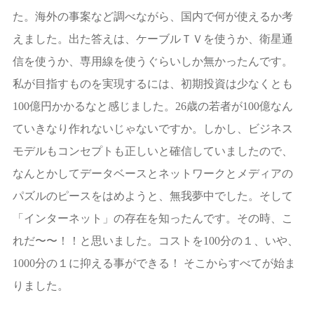
た。海外の事案など調べながら、国内で何が使えるか考
えました。出た答えは、ケーブルＴＶを使うか、衛星通
信を使うか、専用線を使うぐらいしか無かったんです。
私が目指すものを実現するには、初期投資は少なくとも
100億円かかるなと感じました。26歳の若者が100億なん
ていきなり作れないじゃないですか。しかし、ビジネス
モデルもコンセプトも正しいと確信していましたので、
なんとかしてデータベースとネットワークとメディアの
パズルのピースをはめようと、無我夢中でした。そして
「インターネット」の存在を知ったんです。その時、こ
れだ〜〜！！と思いました。コストを100分の１、いや、
1000分の１に抑える事ができる！ そこからすべてが始ま
りました。