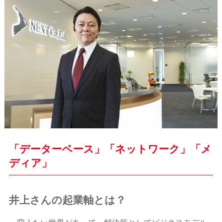
「データーベース」「ネットワーク」「メ
ディア」
井上さんの起業軸とは？