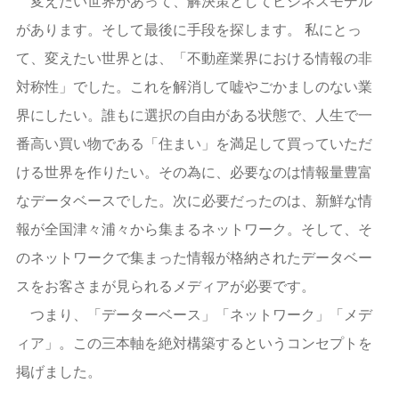
変えたい世界があって、解決策としてビジネスモデル
があります。そして最後に手段を探します。 私にとっ
て、変えたい世界とは、「不動産業界における情報の非
対称性」でした。これを解消して嘘やごかましのない業
界にしたい。誰もに選択の自由がある状態で、人生で一
番高い買い物である「住まい」を満足して買っていただ
ける世界を作りたい。その為に、必要なのは情報量豊富
なデータベースでした。次に必要だったのは、新鮮な情
報が全国津々浦々から集まるネットワーク。そして、そ
のネットワークで集まった情報が格納されたデータベー
スをお客さまが見られるメディアが必要です。
つまり、「データーベース」「ネットワーク」「メデ
ィア」。この三本軸を絶対構築するというコンセプトを
掲げました。