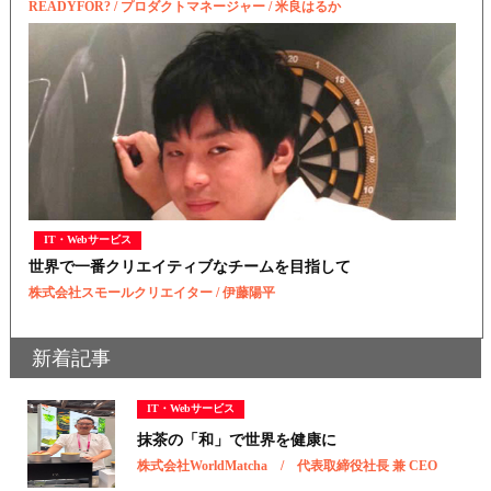
READYFOR? / プロダクトマネージャー / 米良はるか
IT・Webサービス
世界で一番クリエイティブなチームを目指して
株式会社スモールクリエイター / 伊藤陽平
新着記事
IT・Webサービス
抹茶の「和」で世界を健康に
株式会社WorldMatcha / 代表取締役社長 兼 CEO