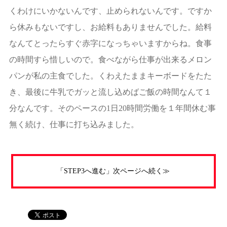
くわけにいかないんです、止められないんです。ですか
ら休みもないですし、お給料もありませんでした。給料
なんてとったらすぐ赤字になっちゃいますからね。食事
の時間すら惜しいので。食べながら仕事が出来るメロン
パンが私の主食でした。くわえたままキーボードをたた
き、最後に牛乳でガッと流し込めばご飯の時間なんて１
分なんです。そのペースの1日20時間労働を１年間休む事
無く続け、仕事に打ち込みました。
「STEP3へ進む」次ページへ続く≫