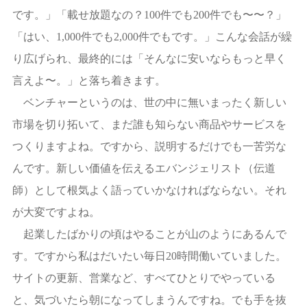
です。」「載せ放題なの？100件でも200件でも〜〜？」
「はい、1,000件でも2,000件でもです。」こんな会話が繰
り広げられ、最終的には「そんなに安いならもっと早く
言えよ〜。」と落ち着きます。
ベンチャーというのは、世の中に無いまったく新しい
市場を切り拓いて、まだ誰も知らない商品やサービスを
つくりますよね。ですから、説明するだけでも一苦労な
んです。新しい価値を伝えるエバンジェリスト（伝道
師）として根気よく語っていかなければならない。それ
が大変ですよね。
起業したばかりの頃はやることが山のようにあるんで
す。ですから私はだいたい毎日20時間働いていました。
サイトの更新、営業など、すべてひとりでやっている
と、気づいたら朝になってしまうんですね。でも手を抜