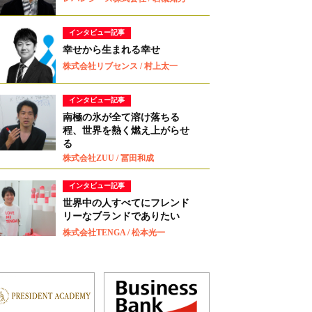
インタビュー記事
幸せから生まれる幸せ
株式会社リブセンス / 村上太一
インタビュー記事
南極の氷が全て溶け落ちる
程、世界を熱く燃え上がらせ
る
株式会社ZUU / 冨田和成
インタビュー記事
世界中の人すべてにフレンド
リーなブランドでありたい
株式会社TENGA / 松本光一