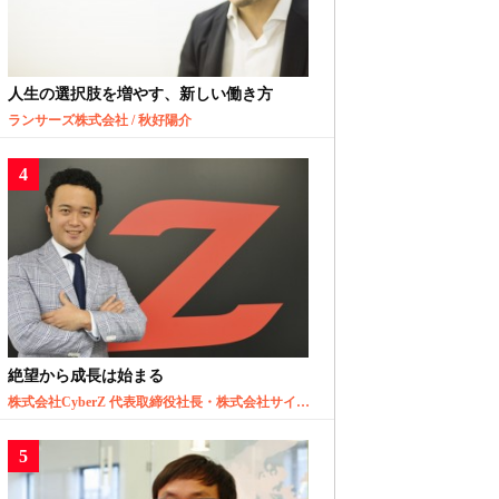
人生の選択肢を増やす、新しい働き方
ランサーズ株式会社 / 秋好陽介
絶望から成長は始まる
株式会社CyberZ 代表取締役社長・株式会社サイバーエージェント取締役 / 山内隆裕