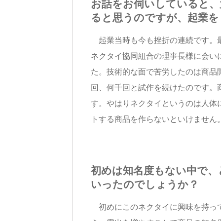
お話をお伺いしていると、
ると思うのですが、起業を
起業当時も今も挫折の連続です。最
ネクタイ協同組合の理事長様に会い
た。技術的な面で苦労したのは商品
回、何千回と試作を続けたのです。
す。やはりネクタイというのは人体
トする商品を作らないといけません
初めは知名度もない中で、
いったのでしょうか？
初めにこのネクタイに興味を持って