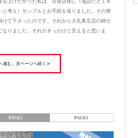
度を上げたかった私は、百貨店様に（電話だと１８
いと考え）サンプルとお手紙を送りました。その努
掛けて下さったのです。それから大丸東京店の紳士
になりました。それがきっかけと言えると思いま
P3へ進む」次ページへ続く≫
PAGE2
PAGE3