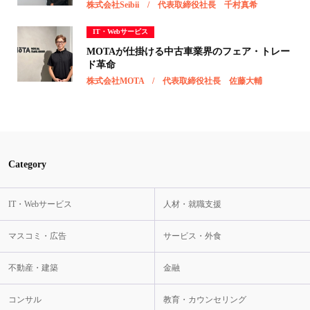
株式会社Seibii / 代表取締役社長 千村真希
IT・Webサービス
MOTAが仕掛ける中古車業界のフェア・トレー
ド革命
株式会社MOTA / 代表取締役社長 佐藤大輔
Category
IT・Webサービス
人材・就職支援
マスコミ・広告
サービス・外食
不動産・建築
金融
コンサル
教育・カウンセリング