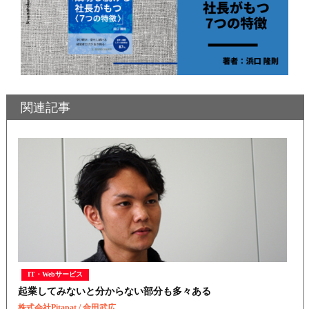
関連記事
IT・Webサービス
起業してみないと分からない部分も多々ある
株式会社Pitapat / 合田武広