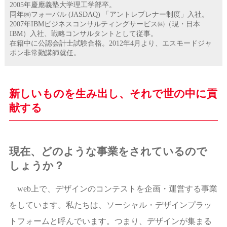
2005年慶應義塾大学理工学部卒。
同年㈱フォーバル (JASDAQ) 「アントレプレナー制度」入社。
2007年IBMビジネスコンサルティングサービス㈱（現・日本
IBM）入社、戦略コンサルタントとして従事。
在籍中に公認会計士試験合格。2012年4月より、エスモードジャ
ポン非常勤講師就任。
新しいものを生み出し、それで世の中に貢
献する
現在、どのような事業をされているので
しょうか？
web上で、デザインのコンテストを企画・運営する事業
をしています。私たちは、ソーシャル・デザインプラッ
トフォームと呼んでいます。つまり、デザインが集まる