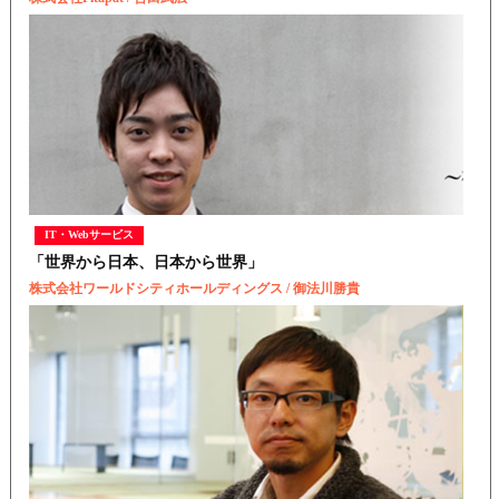
IT・Webサービス
「世界から日本、日本から世界」
株式会社ワールドシティホールディングス / 御法川勝貴