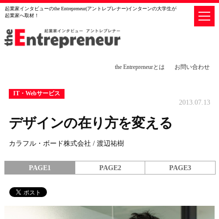
起業家インタビューのthe Entrepreneur(アントレプレナー)インターンの大学生が
起業家へ取材！
the Entrepreneurとは
お問い合わせ
IT・Webサービス
2013.07.13
デザインの在り方を変える
カラフル・ボード株式会社 / 渡辺祐樹
PAGE1
PAGE2
PAGE3