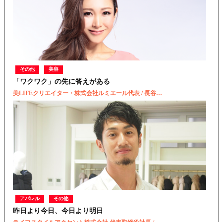
その他
美容
「ワクワク」の先に答えがある
美LIFEクリエイター・株式会社ルミエール代表 / 長谷…
アパレル
その他
昨日より今日、今日より明日