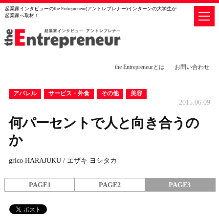
起業家インタビューのthe Entrepreneur(アントレプレナー)インターンの大学生が
起業家へ取材！
the Entrepreneurとは
お問い合わせ
アパレル
サービス・外食
その他
美容
2015.06.09
何パーセントで人と向き合うの
か
grico HARAJUKU / エザキ ヨシタカ
PAGE1
PAGE2
PAGE3