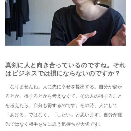
真剣に人と向き合っているのですね。それ
はビジネスでは損にならないのですか？
なりませんね。人に先に幸せを提出する。自分が儲か
るとか、得するとかを考えなくて、その人の得すること
を考えたら、自分も得するのです。その時、人にして
「あげる」ではなく、「したい」と思います。自分が優
先ではなく相手を先に思う気持ちが大切です。