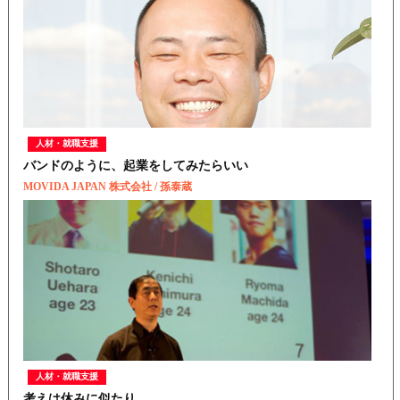
人材・就職支援
バンドのように、起業をしてみたらいい
MOVIDA JAPAN 株式会社 / 孫泰蔵
人材・就職支援
考えは休みに似たり