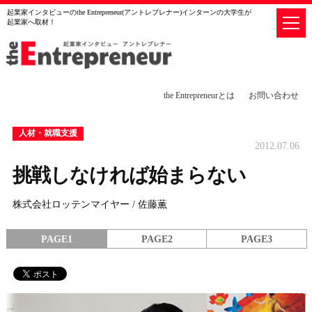
起業家インタビューのthe Entrepreneur(アントレプレナー)インターンの大学生が
起業家へ取材！
the Entrepreneurとは
お問い合わせ
人材・就職支援
2012.07.06
挑戦しなければ始まらない
株式会社ロッテンマイヤー / 佐藤薫
PAGE1
PAGE2
PAGE3