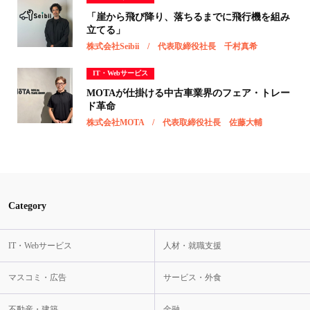
「崖から飛び降り、落ちるまでに飛行機を組み
立てる」
株式会社Seibii / 代表取締役社長 千村真希
IT・Webサービス
MOTAが仕掛ける中古車業界のフェア・トレー
ド革命
株式会社MOTA / 代表取締役社長 佐藤大輔
Category
IT・Webサービス
人材・就職支援
マスコミ・広告
サービス・外食
不動産・建築
金融