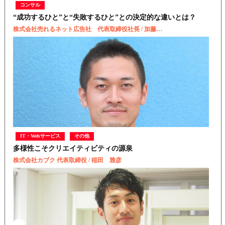
コンサル
“成功するひと”と“失敗するひと”との決定的な違いとは？
株式会社売れるネット広告社 代表取締役社長 / 加藤…
IT・Webサービス
その他
多様性こそクリエイティビティの源泉
株式会社カブク 代表取締役 / 稲田 雅彦