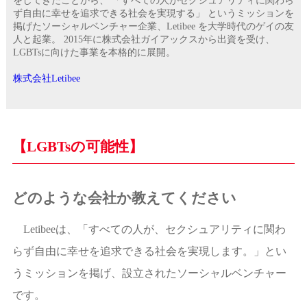
をしてきたことから、 「すべての人がセクシュアリティに関わら
ず自由に幸せを追求できる社会を実現する」 というミッションを
掲げたソーシャルベンチャー企業、Letibee を大学時代のゲイの友
人と起業。 2015年に株式会社ガイアックスから出資を受け、
LGBTsに向けた事業を本格的に展開。
株式会社Letibee
【LGBTsの可能性】
どのような会社か教えてください
Letibeeは、「すべての人が、セクシュアリティに関わ
らず自由に幸せを追求できる社会を実現します。」とい
うミッションを掲げ、設立されたソーシャルベンチャー
です。