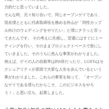
力的だと思っていました。
そんな時、元々知り合いで、同じオープンゲイであり、
現在僕とともに代表取締役を務める外山が「同性カップ
ル向けのウェディングをやりたい」と僕にチラッと言っ
てきたんです。 その考えに共感し、翌週にはすぐにミー
ティングを行い、そのままプロジェクトベースで形にし
ていきました。そのうちに色んな事実がわかりました。
例えば、ゲイの人の自殺率は約6倍だったり、LGBTsはセ
クシュアリティが原因で大変な人生を歩んでいるという
事がわかりました。これらの事実を知って、「オープン
なゲイである僕らだからこそ、このビジネスをやろ
う！」と思い立ち、起業しました。