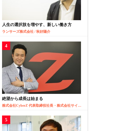
人生の選択肢を増やす、新しい働き方
ランサーズ株式会社 / 秋好陽介
絶望から成長は始まる
株式会社CyberZ 代表取締役社長・株式会社サイバーエージェント取締役 / 山内隆裕