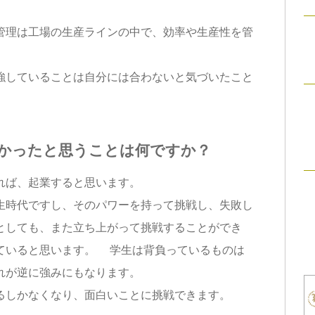
理は工場の生産ラインの中で、効率や生産性を管
していることは自分には合わないと気づいたこと
かったと思うことは何ですか？
れば、起業すると思います。
生時代ですし、そのパワーを持って挑戦し、失敗し
としても、また立ち上がって挑戦することができ
っていると思います。 学生は背負っているものは
れが逆に強みにもなります。
しかなくなり、面白いことに挑戦できます。