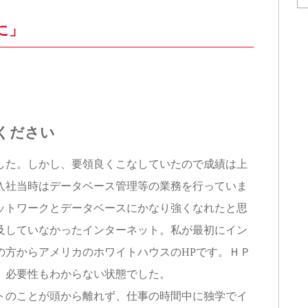
に」
ください
た。しかし、要領良くこなしていたので成績は上
入社当時はデータベース管理等の業務を行っていま
ットワークとデータベースにかなり強くなれたと思
及していなかったインターネット。私が最初にイン
の方からアメリカのホワイトハウスのHPです。ＨＰ
、必要性もわからない状態でした。
のことが頭から離れず、仕事の時間中に独学でイ