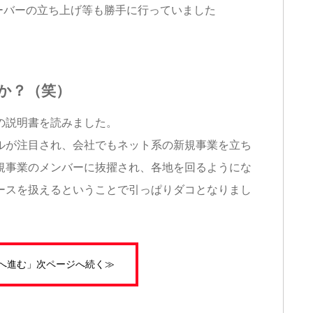
ーバーの立ち上げ等も勝手に行っていました
か？（笑）
の説明書を読みました。
ルが注目され、会社でもネット系の新規事業を立ち
規事業のメンバーに抜擢され、各地を回るようにな
ースを扱えるということで引っぱりダコとなりまし
P2へ進む」次ページへ続く≫