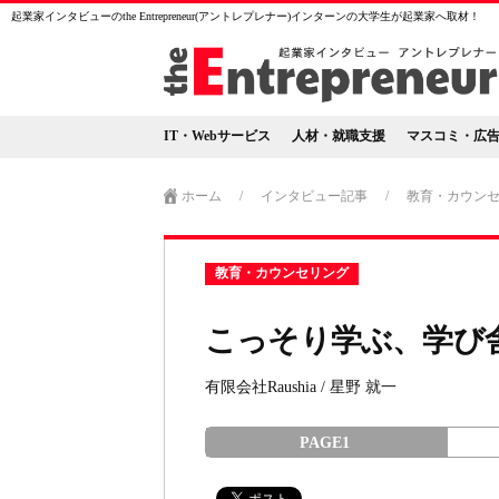
起業家インタビューのthe Entrepreneur(アントレプレナー)インターンの大学生が起業家へ取材！
IT・Webサービス
人材・就職支援
マスコミ・広
ホーム
/
インタビュー記事
/
教育・カウン
教育・カウンセリング
こっそり学ぶ、学び
有限会社Raushia / 星野 就一
PAGE1