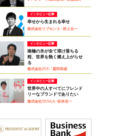
インタビュー記事
幸せから生まれる幸せ
株式会社リブセンス / 村上太一
インタビュー記事
南極の氷が全て溶け落ちる
程、世界を熱く燃え上がらせ
る
株式会社ZUU / 冨田和成
インタビュー記事
世界中の人すべてにフレンド
リーなブランドでありたい
株式会社TENGA / 松本光一