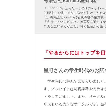
有限会社Raushia 星野 就一
「『100-1=0』たった一つのミスやク
ら頑張って働いても、詰めが甘かったた
は、有限会社Raushia代表取締役の星野
「今行っているビジネスは育児を通じて
そんな星野さんが語る、育児生活から生
「やるからにはトップを目
星野さんの学生時代のお話
学生時代は遊んでばかりいました。
す。アルバイトは厨房業務やカラオ
トをしていました。また、サークル
０人もいる大きなサークルです。当