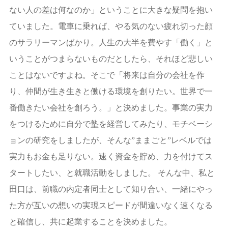
ない人の差は何なのか」ということに大きな疑問を抱い
ていました。電車に乗れば、やる気のない疲れ切った顔
のサラリーマンばかり。人生の大半を費やす「働く」と
いうことがつまらないものだとしたら、それほど悲しい
ことはないですよね。そこで「将来は自分の会社を作
り、仲間が生き生きと働ける環境を創りたい。世界で一
番働きたい会社を創ろう。」と決めました。事業の実力
をつけるために自分で塾を経営してみたり、モチベーシ
ョンの研究をしましたが、そんな”ままごと”レベルでは
実力もお金も足りない。速く資金を貯め、力を付けてス
タートしたい、と就職活動をしました。 そんな中、私と
田口は、前職の内定者同士として知り合い、一緒にやっ
た方が互いの想いの実現スピードが間違いなく速くなる
と確信し、共に起業することを決めました。