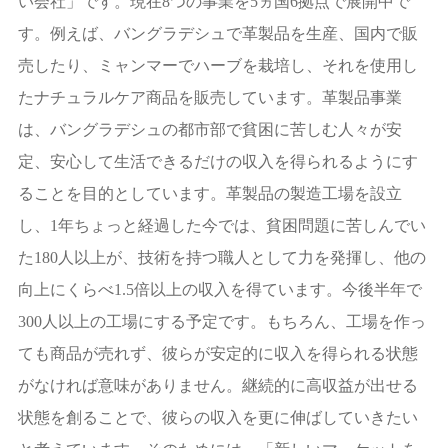
い会社」です。現在8つの事業を5ヵ国6拠点で展開中で
す。例えば、バングラデシュで革製品を生産、国内で販
売したり、ミャンマーでハーブを栽培し、それを使用し
たナチュラルケア商品を販売しています。革製品事業
は、バングラデシュの都市部で貧困に苦しむ人々が安
定、安心して生活できるだけの収入を得られるようにす
ることを目的としています。革製品の製造工場を設立
し、1年ちょっと経過した今では、貧困問題に苦しんでい
た180人以上が、技術を持つ職人として力を発揮し、他の
向上にくらべ1.5倍以上の収入を得ています。今後半年で
300人以上の工場にする予定です。もちろん、工場を作っ
ても商品が売れず、彼らが安定的に収入を得られる状態
がなければ意味がありません。継続的に高収益が出せる
状態を創ることで、彼らの収入を更に伸ばしていきたい