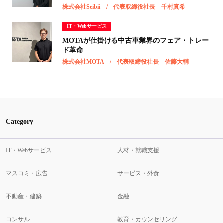
株式会社Seibii / 代表取締役社長 千村真希
IT・Webサービス
MOTAが仕掛ける中古車業界のフェア・トレー
ド革命
株式会社MOTA / 代表取締役社長 佐藤大輔
Category
IT・Webサービス
人材・就職支援
マスコミ・広告
サービス・外食
不動産・建築
金融
コンサル
教育・カウンセリング