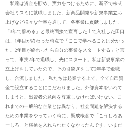
私達は資金を貯め、実力をつけるために、新卒で株式
会社ミスミに就職しました。新商品開発や新規事業立ち
上げなど様々な仕事を通して、各事業に貢献しました。
「3年で辞める」と最終面接で宣言した上で入社した田口
は、1年目が終わった時点で「ここで学べることは分かっ
た。2年目が終わったら自分の事業をスタートする」と言
って、事実2年で退職し、先にスタート。私は新規事業の
立上げをしていたので、その引継ぎをして2年半で退職
し、合流しました。 私たちは起業する上で、全て自己資
金で設立することにこだわりました。外部資本をいれて
しまうと、出資者の意向を尊重しなければいけない。こ
れまでの一般的な企業とは異なり、社会問題を解決する
ための事業をやっていく時に、既成概念で「こうしろあ
ーしろ」と横槍を入れられたくなかったんです。いまだ