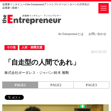
起業家インタビューのthe Entrepreneur(アントレプレナー)インターンの大学生が
起業家へ取材！
the Entrepreneurとは
お問い合わせ
その他
人材・就職支援
2015.05.03
「自走型の人間であれ」
株式会社ボーダレス・ジャパン/鈴木 雅剛
PAGE1
PAGE2
PAGE3