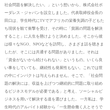
社会問題を解決したい。」という想いから、株式会社ボ
ーダレス・ジャパンを設立しました。代表取締役会長の
田口は、学生時代にTVでアフリカの栄養失調の子どもた
ち現状を観て衝撃を受け、その時に「貧困の問題を解決
すること」に人生を懸けようと決めました。そこから彼
は様々なNGO、NPOなどを訪問し、さまざま話を聴きま
したが、そこには共通する問題がありました。それは
「資金がないから続けられない」というもの。いくら良
い事をしていても、継続性も発展性もない。これでは世
の中にインパクトは与えられません。そこで、「社会問
題の解決には、収益を上げつつ継続的に問題に取り組め
るビジネスモデルが必要である」と考え、ソーシャルビ
ジネスを用いて解決する道を選びました。 一方私は、学
生時代のアルバイト経験から「一生懸命働く人とそうで