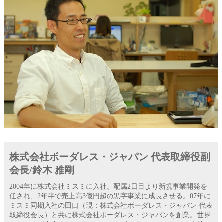
株式会社ボーダレス・ジャパン 代表取締役副
会長/鈴木 雅剛
2004年に株式会社ミスミに入社。配属2日目より新規事業開発を
任され、2年半で売上高3億円超の黒字事業に成長させる。07年に
ミスミ同期入社の田口（現：株式会社ボーダレス・ジャパン 代表
取締役会長）と共に株式会社ボーダレス・ジャパンを創業。世界