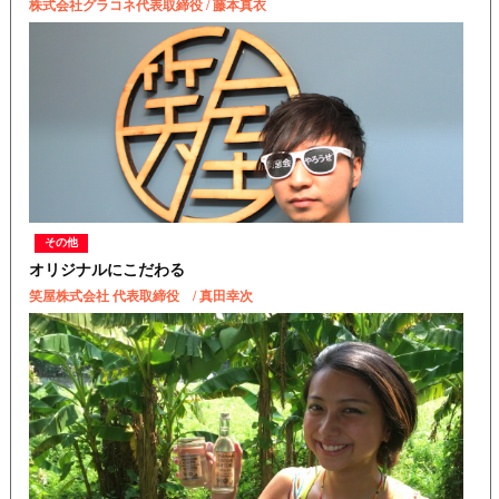
株式会社グラコネ代表取締役 / 藤本真衣
その他
オリジナルにこだわる
笑屋株式会社 代表取締役 / 真田幸次