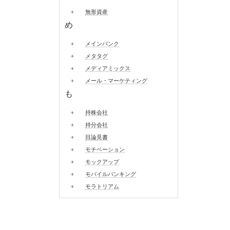
無形資産
め
メインバンク
メタタグ
メディアミックス
メール・マーケティング
も
持株会社
持分会社
目論見書
モチベーション
モックアップ
モバイルバンキング
モラトリアム