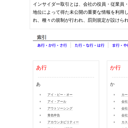
インサイダー取引とは、会社の役員・従業員
地位によって得た未公開の重要な情報を利用
れ、種々の規制が行われ、罰則規定が設けら
あ行
か行
あ
か
アイ・ピー・オー
カー
アイ・アール
会社
アウトソーシング
会社
青色申告
会社
アカウンタビリティー
カス