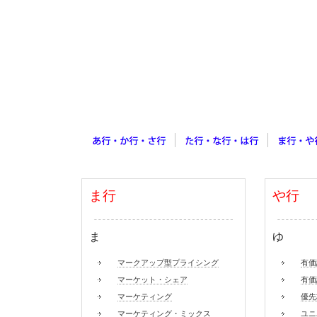
ま行
や行
ま
ゆ
マークアップ型プライシング
有価
マーケット・シェア
有価
マーケティング
優先
マーケティング・ミックス
ユニ