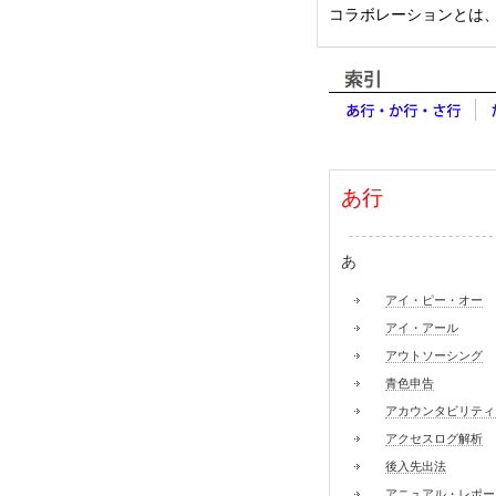
コラボレーションとは
あ行
あ
アイ・ピー・オー
アイ・アール
アウトソーシング
青色申告
アカウンタビリティ
アクセスログ解析
後入先出法
アニュアル・レポー