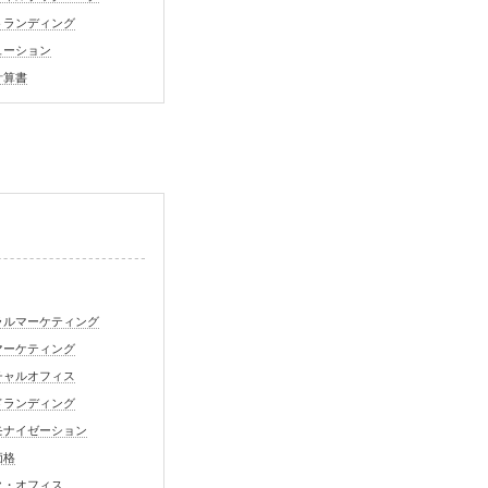
トランディング
ューション
計算書
ラルマーケティング
マーケティング
チャルオフィス
ドランディング
モナイゼーション
価格
ク・オフィス