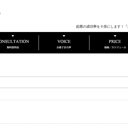
起業の成功率を５倍にします！「
ン