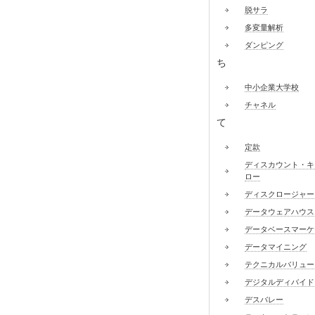
脱サラ
多変量解析
ダンピング
ち
中小企業大学校
チャネル
て
定款
ディスカウント・キ
ロー
ディスクロージャー
データウェアハウス
データベースマーケ
データマイニング
テクニカルバリュー
デジタルディバイド
デスバレー