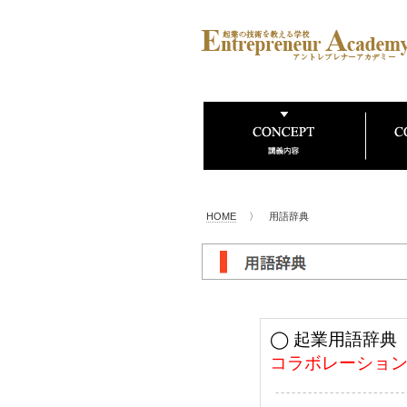
HOME
〉 用語辞典
◯ 起業用語辞典
コラボレーショ